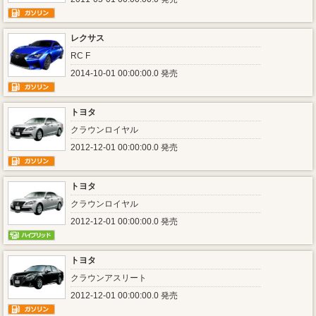
レクサス
RC F
2014-10-01 00:00:00.0 発売
トヨタ
クラウンロイヤル
2012-12-01 00:00:00.0 発売
トヨタ
クラウンロイヤル
2012-12-01 00:00:00.0 発売
トヨタ
クラウンアスリート
2012-12-01 00:00:00.0 発売