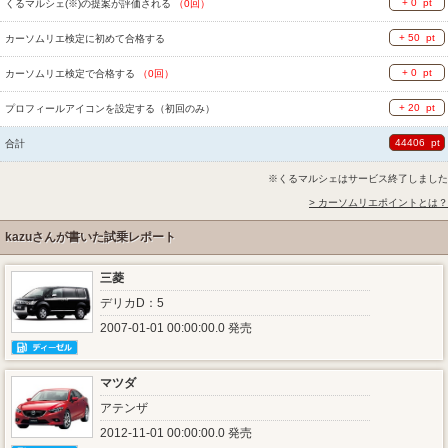
+ 0 pt
くるマルシェ(※)の提案が評価される
（0回）
+ 50 pt
カーソムリエ検定に初めて合格する
+ 0 pt
カーソムリエ検定で合格する
（0回）
+ 20 pt
プロフィールアイコンを設定する（初回のみ）
44406 pt
合計
※くるマルシェはサービス終了しました
> カーソムリエポイントとは？
kazuさんが書いた試乗レポート
三菱
デリカD：5
2007-01-01 00:00:00.0 発売
マツダ
アテンザ
2012-11-01 00:00:00.0 発売