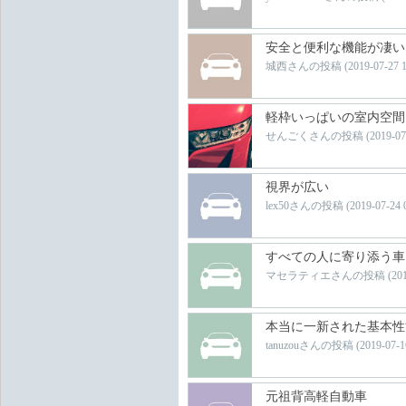
安全と便利な機能が凄い
城西さんの投稿 (2019-07-27 11:
軽枠いっぱいの室内空間
せんごくさんの投稿 (2019-07-25 
視界が広い
lex50さんの投稿 (2019-07-24 06
すべての人に寄り添う車
マセラティエさんの投稿 (2019-07-
本当に一新された基本性
tanuzouさんの投稿 (2019-07-16 
元祖背高軽自動車