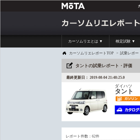
カーソムリエとは ▼
検定試験 ▼
カーソムリエレポートTOP
>
試乗レポー
タントの試乗レポート・評価
最終更新日： 2019-08-04 21:48:25.0
ダイハツ
タント
レポート件数：62件