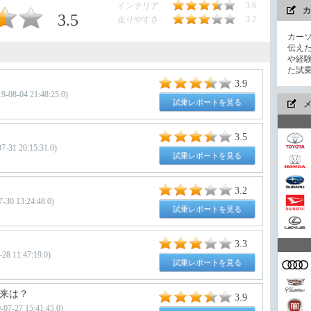
インテリア
3.6
カ
3.5
走りやすさ
3.2
カー
伝え
や経
た試
3.9
04 21:48:25.0)
試乗レポートを見る
3.5
31 20:15:31.0)
試乗レポートを見る
今や
3.2
30 13:24:48.0)
試乗レポートを見る
家族
3.3
 11:47:19.0)
試乗レポートを見る
来は？
3.9
コン
7-27 15:41:45.0)