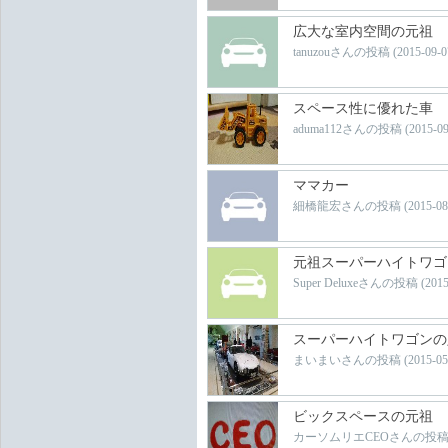
広大な室内空間の元祖
tanuzouさんの投稿 (2015-09-07 
スペース性に優れた車
aduma112さんの投稿 (2015-09-0
ママカー
細橋龍宏さんの投稿 (2015-08-21 
元祖スーパーハイトワゴ
Super Deluxeさんの投稿 (2015-0
スーパーハイトワゴンの
まいまいさんの投稿 (2015-05-27 
ビックスペースの元祖
カーソムリエCEOさんの投稿 (2015-