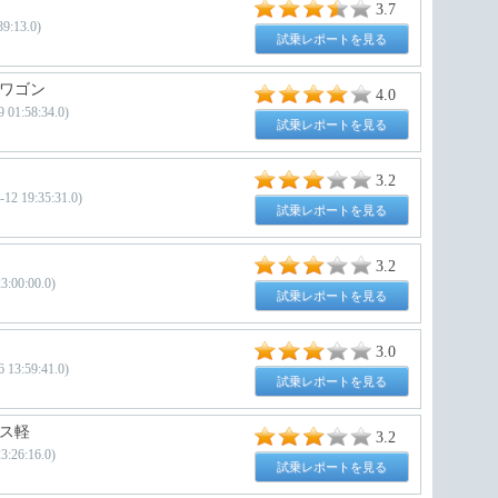
3.7
絶好
:13.0)
試乗レポートを見る
ワゴン
4.0
1:58:34.0)
進化
試乗レポートを見る
3.2
19:35:31.0)
試乗レポートを見る
フリ
3.2
:00:00.0)
試乗レポートを見る
3.0
3:59:41.0)
試乗レポートを見る
ス軽
3.2
26:16.0)
試乗レポートを見る