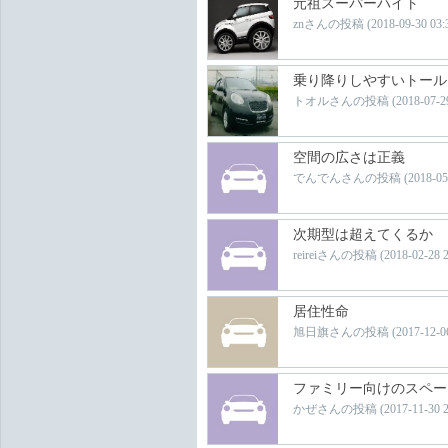
元祖スーパーハイト
znさんの投稿 (2018-09-30 03:39
乗り降りしやすいトール
トオルさんの投稿 (2018-07-29 0
空間の広さは正義
でんでんさんの投稿 (2018-05-12 
次期型は超えてくるか
reireiさんの投稿 (2018-02-28 23
居住性命
旭日旗さんの投稿 (2017-12-06 1
ファミリー向けのスペー
かぜさんの投稿 (2017-11-30 23: