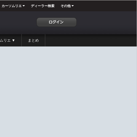
カーソムリエ
ディーラー検索
その他
ムリエ ▼
まとめ