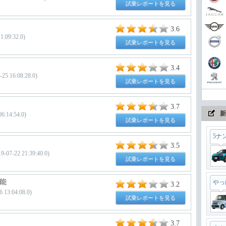
試乗レポートを見る
3.6
09:32.0)
まさ
試乗レポートを見る
3.4
16:08:28.0)
試乗レポートを見る
ちょ
3.7
新
:14:54.0)
試乗レポートを見る
5ナ
3.5
22 21:39:40.0)
試乗レポートを見る
能
やっ
3.2
13:04:08.0)
試乗レポートを見る
3.7