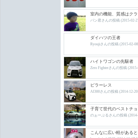
室内の機能、質感はクラス
パン君さんの投稿 (2015-02-27 1
ダイハツの王者
Ryoujiさんの投稿 (2015-02-08 1
ハイトワゴンの先駆者
Zero Fighterさんの投稿 (2015-01
ピラーレス
AI300さんの投稿 (2014-12-20 2
子育て世代のベストチョ
のぉーぶるさんの投稿 (2014-11-2
こんなに広い軽があると