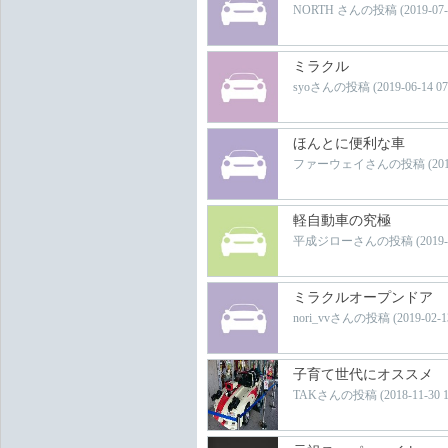
NORTH さんの投稿 (2019-07-10 
ミラクル
syoさんの投稿 (2019-06-14 07:2
ほんとに便利な車
ファーウェイさんの投稿 (2019-05-
軽自動車の究極
平成ジローさんの投稿 (2019-02-2
ミラクルオープンドア
nori_vvさんの投稿 (2019-02-13 
子育て世代にオススメ
TAKさんの投稿 (2018-11-30 18: