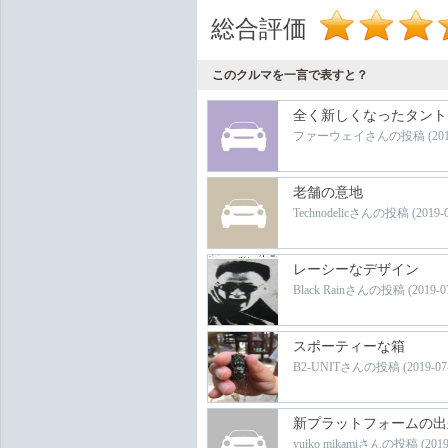
総合評価
このクルマを一言で表すと？
全く新しくなったタント
ファーウェイさんの投稿 (2019-08-
老舗の意地
Technodelicさんの投稿 (2019-07-
レーシーなデザイン
Black Rainさんの投稿 (2019-07-
スポーティーな箱
B2-UNITさんの投稿 (2019-07-28
新プラットフォームの出
yuiko mikamiさんの投稿 (2019-0