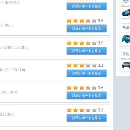
大き
20:00:38.0)
試乗レポートを見る
3.6
6:06.0)
熟成
試乗レポートを見る
3.9
08 01:49:38.0)
試乗レポートを見る
万能
3.2
7 13:53:31.0)
試乗レポートを見る
最強
3.6
05:55:03.0)
試乗レポートを見る
軽自
3.2
18:25.0)
試乗レポートを見る