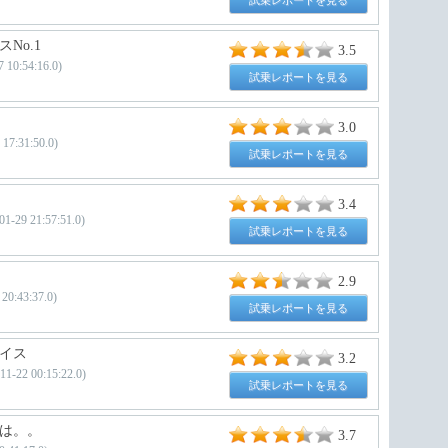
試乗レポートを見る
No.1
3.5
0:54:16.0)
試乗レポートを見る
3.0
7:31:50.0)
試乗レポートを見る
3.4
-29 21:57:51.0)
試乗レポートを見る
2.9
0:43:37.0)
試乗レポートを見る
イス
3.2
2 00:15:22.0)
試乗レポートを見る
は。。
3.7