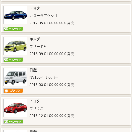
トヨタ
カローラアクシオ
2012-05-01 00:00:00.0 発売
ホンダ
フリード+
2016-09-01 00:00:00.0 発売
日産
NV100クリッパー
2015-03-01 00:00:00.0 発売
トヨタ
プリウス
2015-12-01 00:00:00.0 発売