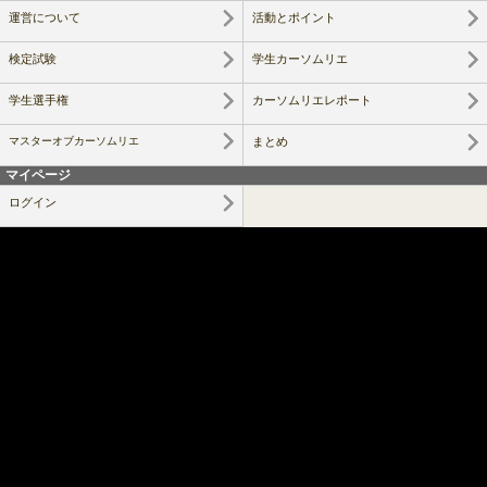
運営について
活動とポイント
検定試験
学生カーソムリエ
学生選手権
カーソムリエレポート
マスターオブカーソムリエ
まとめ
マイページ
ログイン