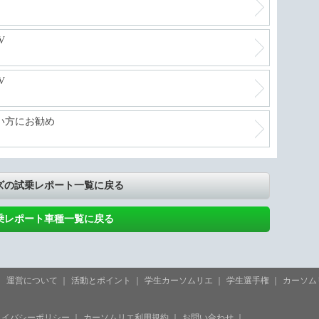
V
V
い方にお勧め
ズの試乗レポート一覧に戻る
乗レポート車種一覧に戻る
運営について
活動とポイント
学生カーソムリエ
学生選手権
カーソム
ライバシーポリシー
カーソムリエ利用規約
お問い合わせ