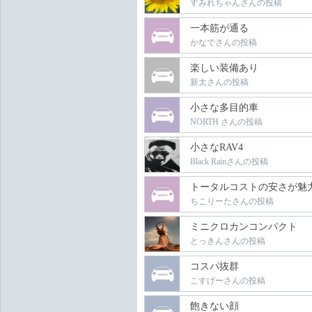
すみれちゃんさんの投稿
一本筋が通る
かなでさんの投稿
楽しい装備あり
新太さんの投稿
小さな多目的車
NORTH さんの投稿
小さなRAV4
Black Rainさんの投稿
トータルコストの安さが魅
ちこりーたさんの投稿
ミニクロカンコンパクト
とっきんさんの投稿
コスパ抜群
こすげーさんの投稿
飽きない顔