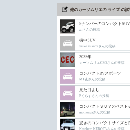
他のカーソムリエの ライズ の
5ナンバーのコンパクトSUV
znさんの投稿
街中SUV
yuiko mikamiさんの投稿
2035年
カーソムリエCEOさんの投稿
コンパクトRVスポーツ
MT魂さんの投稿
見た目よし
Eくらすさんの投稿
コンパクトＳＵＶのベスト
momongaさんの投稿
驚きのコンパクトサイズと
Kerokero KEROTAさんの投稿