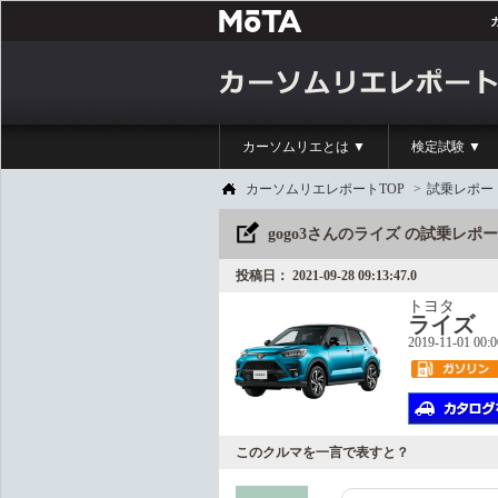
カーソムリエとは ▼
検定試験 ▼
カーソムリエレポートTOP
>
試乗レポー
gogo3さんのライズ の試乗レポ
投稿日： 2021-09-28 09:13:47.0
トヨタ
ライズ
2019-11-01 00:
このクルマを一言で表すと？