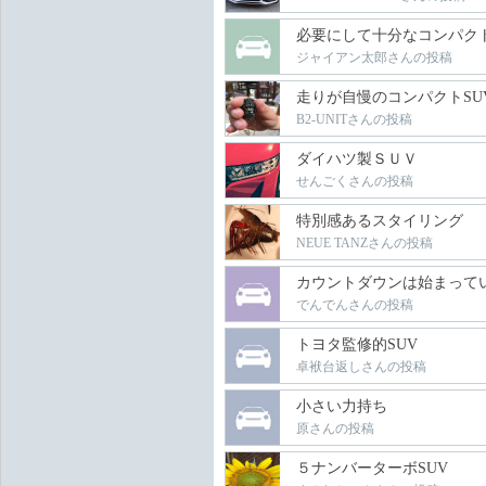
必要にして十分なコンパクト
ジャイアン太郎さんの投稿
走りが自慢のコンパクトSU
B2-UNITさんの投稿
ダイハツ製ＳＵＶ
せんごくさんの投稿
特別感あるスタイリング
NEUE TANZさんの投稿
カウントダウンは始まって
でんでんさんの投稿
トヨタ監修的SUV
卓袱台返しさんの投稿
小さい力持ち
原さんの投稿
５ナンバーターボSUV