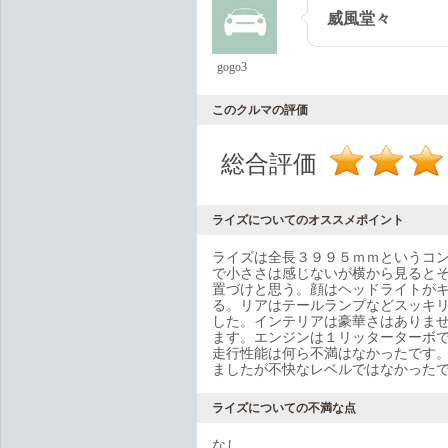
威風堂々
gogo3
このクルマの評価
総合評価
ライズについてのオススメポイント
ライズは全長３９９５ｍｍというコ
で小ささは感じないが横から見るとそ
置づけと思う。顔はヘッドライトがキ
る。リアはテールランプなどスッキリ
した。インテリアは豪華さはありま
ます。エンジンは１リッターターボ
走行性能は何ら不満はなかったです
ましたが不快なレベルではなかった
ライズについての不満な点
なし