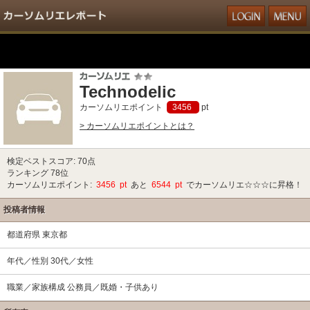
Technodelic
カーソムリエポイント
3456
pt
> カーソムリエポイントとは？
検定ベストスコア: 70点
ランキング 78位
カーソムリエポイント:
3456 pt
あと
6544 pt
でカーソムリエ☆☆☆に昇格！
投稿者情報
都道府県 東京都
年代／性別 30代／女性
職業／家族構成 公務員／既婚・子供あり