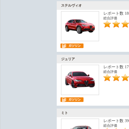
ステルヴィオ
レポート数 1
総合評価
ジュリア
レポート数 1
総合評価
ミト
レポート数 3
総合評価