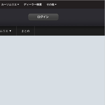
カーソムリエ
ディーラー検索
その他
ムリエ ▼
まとめ