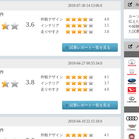
カ
2019-07-30 14:13:06.0
8件
カー
外観デザイン
4.0
伝え
3.6
インテリア
3.5
や経
た試
走りやすさ
3.8
試乗レポート一覧を見る
2019-04-27 09:55:34.0
7件
外観デザイン
4.1
驚き
3.8
インテリア
3.7
走りやすさ
4.0
試乗レポート一覧を見る
威風
2019-04-19 22:15:18.0
9件
外観デザイン
4.1
価格