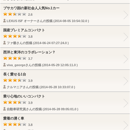
ブサカワ顔の新社会人人気No.1カー
2.6
LEXUS ISF オーナーさんの投稿 (2014-08-05 10:54:32.0 )
国産プレミアムコンパクト
3.8
ファ爺さんの投稿 (2014-06-24 07:27:24.0 )
西洋と東洋のコラボレーション？
3.7
viva_georgeさんの投稿 (2014-05-29 12:05:11.0 )
長く愛せる1台
3.9
クルマニアさんの投稿 (2014-05-28 10:33:07.0 )
乗り心地のいいコンパクト
3.9
自動車研究員さんの投稿 (2014-05-28 09:05:01.0 )
愛着の湧く車
3.8