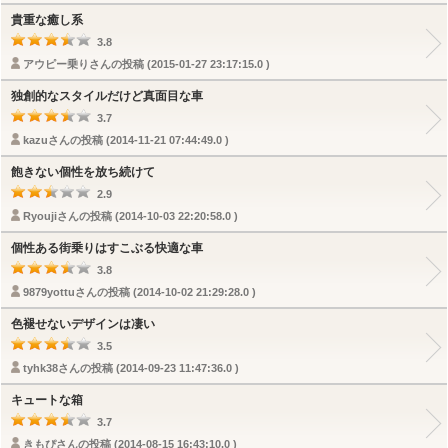
貴重な癒し系
3.8
アウピー乗りさんの投稿 (2015-01-27 23:17:15.0 )
独創的なスタイルだけど真面目な車
3.7
kazuさんの投稿 (2014-11-21 07:44:49.0 )
飽きない個性を放ち続けて
2.9
Ryoujiさんの投稿 (2014-10-03 22:20:58.0 )
個性ある街乗りはすこぶる快適な車
3.8
9879yottuさんの投稿 (2014-10-02 21:29:28.0 )
色褪せないデザインは凄い
3.5
tyhk38さんの投稿 (2014-09-23 11:47:36.0 )
キュートな箱
3.7
きもぴさんの投稿 (2014-08-15 16:43:10.0 )