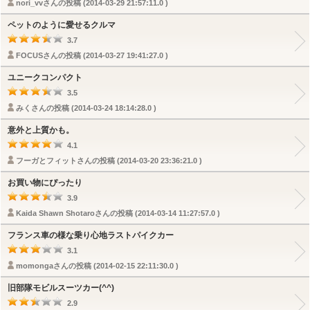
nori_vvさんの投稿 (2014-03-29 21:57:11.0 )
ペットのように愛せるクルマ
3.7
FOCUSさんの投稿 (2014-03-27 19:41:27.0 )
ユニークコンパクト
3.5
みくさんの投稿 (2014-03-24 18:14:28.0 )
意外と上質かも。
4.1
フーガとフィットさんの投稿 (2014-03-20 23:36:21.0 )
お買い物にぴったり
3.9
Kaida Shawn Shotaroさんの投稿 (2014-03-14 11:27:57.0 )
フランス車の様な乗り心地ラストパイクカー
3.1
momongaさんの投稿 (2014-02-15 22:11:30.0 )
旧部隊モビルスーツカー(^^)
2.9