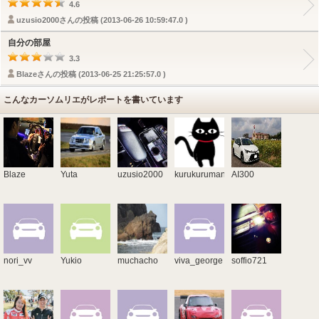
4.6
uzusio2000さんの投稿 (2013-06-26 10:59:47.0 )
自分の部屋
3.3
Blazeさんの投稿 (2013-06-25 21:25:57.0 )
こんなカーソムリエがレポートを書いています
Blaze
Yuta
uzusio2000
kurukurumania
AI300
nori_vv
Yukio
muchacho
viva_george
soffio721