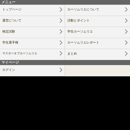
メニュー
トップページ
カーソムリエについて
運営について
活動とポイント
検定試験
学生カーソムリエ
学生選手権
カーソムリエレポート
マスターオブカーソムリエ
まとめ
マイページ
ログイン