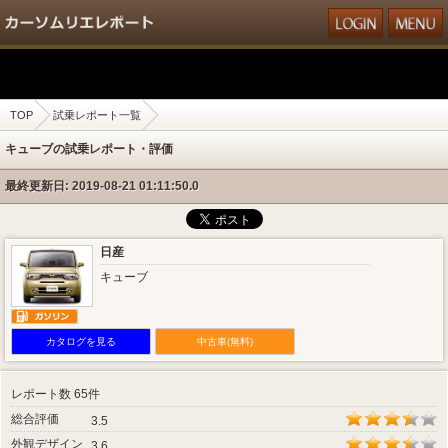
TOP
試乗レポート一覧
キューブの試乗レポート・評価
最終更新日: 2019-08-21 01:11:50.0
日産
キューブ
カタログを見る
中古車(無料)
レポート数 65件
総合評価
3.5
外観デザイン
3.6