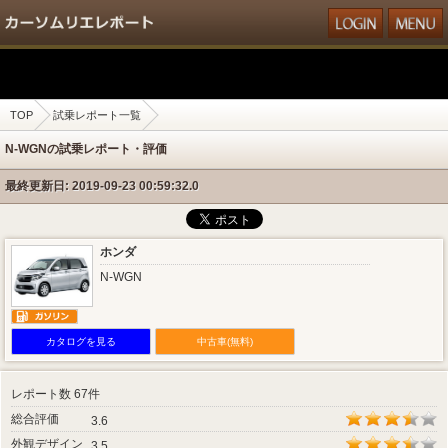
TOP
試乗レポート一覧
N-WGNの試乗レポート・評価
最終更新日: 2019-09-23 00:59:32.0
ホンダ
N-WGN
カタログを見る
中古車(無料)
レポート数 67件
総合評価
3.6
外観デザイン
3.5