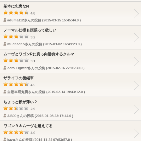
基本に忠実なN
4.8
aduma112さんの投稿 (2015-03-15 15:45:44.0 )
ノーマル仕様も頑張って欲しい
3.2
muchachoさんの投稿 (2015-03-02 16:49:23.0 )
ムーヴとワゴンRに真っ向勝負するクルマ
3.1
Zero Fighterさんの投稿 (2015-02-16 22:05:30.0 )
ザライフの後継車
4.5
自動車研究員さんの投稿 (2015-02-14 19:43:12.0 )
ちょっと影が薄い？
2.9
AI300さんの投稿 (2015-01-08 23:17:44.0 )
ワゴンＲ＆ムーヴを超えてる
4.0
kazuさんの投稿 (2014-11-24 07:53:57.0 )