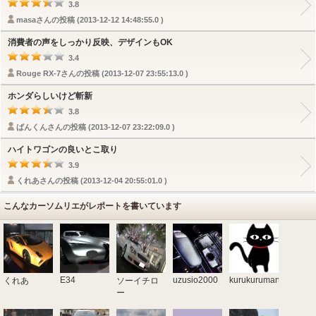
3.8
masaさんの投稿 (2013-12-12 14:48:55.0 )
消費者の声をしっかり反映、デザインもOK
3.4
Rouge RX-7さんの投稿 (2013-12-07 23:55:13.0 )
ホンダらしいけど斬新
3.8
ばんくんさんの投稿 (2013-12-07 23:22:09.0 )
ハイトワゴンの良いとこ取り
3.9
くれあさんの投稿 (2013-12-04 20:55:01.0 )
こんなカーソムリエがレポートを書いています
E34
uzusio2000
kurukurumania
くれあ
ソーイチロ
ー