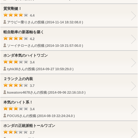
質実剛健！
4.4
アウピー乗りさんの投稿 (2014-11-14 18:32:08.0 )
軽自動車の新基軸を築く
4.2
ソーイチローさんの投稿 (2014-10-19 21:57:00.0 )
ホンダ本気のハイトワゴン
3.4
tyhk38さんの投稿 (2014-09-27 10:59:29.0 )
２ランク上の内装
3.7
kuwatoro4678さんの投稿 (2014-09-06 22:16:10.0 )
本気のハイト系！
3.4
FOCUSさんの投稿 (2014-08-19 22:24:24.0 )
ホンダの正統派軽トールワゴン
2.7