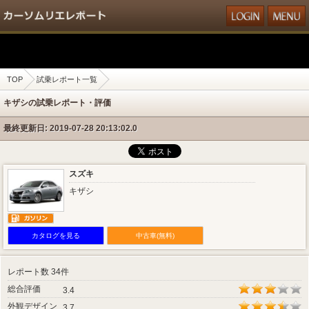
TOP
試乗レポート一覧
キザシの試乗レポート・評価
最終更新日: 2019-07-28 20:13:02.0
スズキ
キザシ
カタログを見る
中古車(無料)
レポート数 34件
総合評価
3.4
外観デザイン
3.7