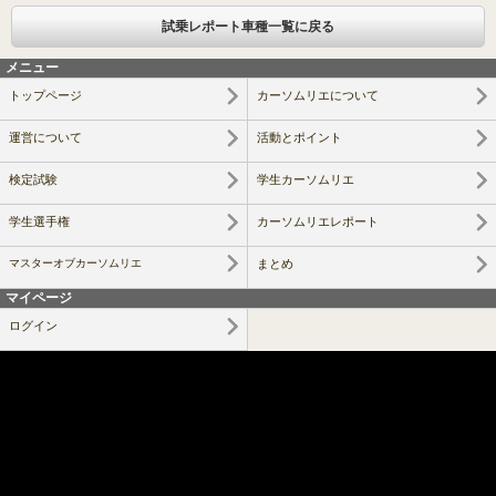
試乗レポート車種一覧に戻る
メニュー
トップページ
カーソムリエについて
運営について
活動とポイント
検定試験
学生カーソムリエ
学生選手権
カーソムリエレポート
マスターオブカーソムリエ
まとめ
マイページ
ログイン