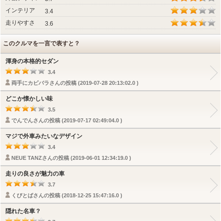
インテリア
3.4
走りやすさ
3.6
このクルマを一言で表すと？
渾身の本格的セダン
3.4
両手にカピバラさんの投稿 (2019-07-28 20:13:02.0 )
どこか懐かしい味
3.5
でんでんさんの投稿 (2019-07-17 02:49:04.0 )
マジで外車みたいなデザイン
3.4
NEUE TANZさんの投稿 (2019-06-01 12:34:19.0 )
走りの良さが魅力の車
3.7
くびとばさんの投稿 (2018-12-25 15:47:16.0 )
隠れた名車？