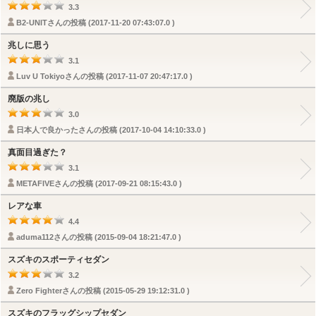
3.3
B2-UNITさんの投稿 (2017-11-20 07:43:07.0 )
兆しに思う
3.1
Luv U Tokiyoさんの投稿 (2017-11-07 20:47:17.0 )
廃版の兆し
3.0
日本人で良かったさんの投稿 (2017-10-04 14:10:33.0 )
真面目過ぎた？
3.1
METAFIVEさんの投稿 (2017-09-21 08:15:43.0 )
レアな車
4.4
aduma112さんの投稿 (2015-09-04 18:21:47.0 )
スズキのスポーティセダン
3.2
Zero Fighterさんの投稿 (2015-05-29 19:12:31.0 )
スズキのフラッグシップセダン