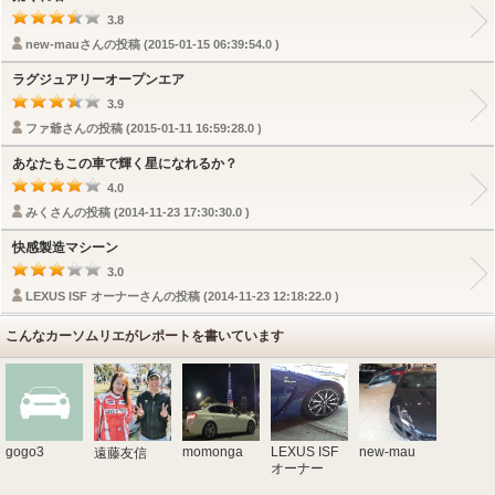
3.8
new-mauさんの投稿 (2015-01-15 06:39:54.0 )
ラグジュアリーオープンエア
3.9
ファ爺さんの投稿 (2015-01-11 16:59:28.0 )
あなたもこの車で輝く星になれるか？
4.0
みくさんの投稿 (2014-11-23 17:30:30.0 )
快感製造マシーン
3.0
LEXUS ISF オーナーさんの投稿 (2014-11-23 12:18:22.0 )
こんなカーソムリエがレポートを書いています
gogo3
momonga
LEXUS ISF
new-mau
遠藤友信
オーナー