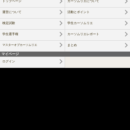
トップページ
カーソムリエについて
運営について
活動とポイント
検定試験
学生カーソムリエ
学生選手権
カーソムリエレポート
マスターオブカーソムリエ
まとめ
マイページ
ログイン