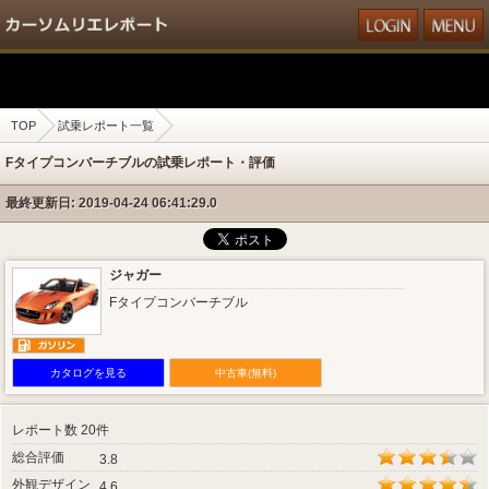
TOP
試乗レポート一覧
Fタイプコンバーチブルの試乗レポート・評価
最終更新日: 2019-04-24 06:41:29.0
ジャガー
Fタイプコンバーチブル
カタログを見る
中古車(無料)
レポート数 20件
総合評価
3.8
外観デザイン
4.6