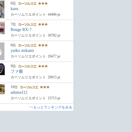
6位
kazu
カーソムリエポイント
44406
pt
7位
Rouge RX-7
カーソムリエポイント
30782
pt
8位
yuiko mikami
カーソムリエポイント
29477
pt
9位
ファ爺
カーソムリエポイント
29015
pt
10位
aduma112
カーソムリエポイント
23715
pt
>>もっとランキングをみる