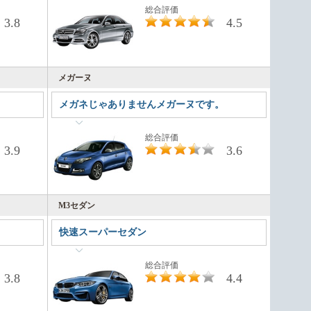
総合評価
3.8
4.5
メガーヌ
メガネじゃありませんメガーヌです。
総合評価
3.9
3.6
M3セダン
快速スーパーセダン
総合評価
3.8
4.4