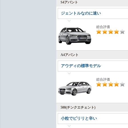
S4アバント
ジェントルなのに速い
総合評価
A4アバント
アウディの標準モデル
総合評価
500(チンクエチェント)
小粒でピリリと辛い