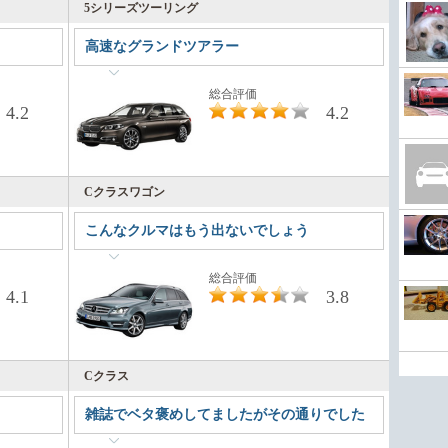
5シリーズツーリング
高速なグランドツアラー
総合評価
4.2
4.2
Cクラスワゴン
こんなクルマはもう出ないでしょう
総合評価
4.1
3.8
Cクラス
雑誌でベタ褒めしてましたがその通りでした