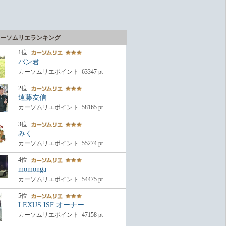
ーソムリエランキング
1位
パン君
カーソムリエポイント
63347
pt
2位
遠藤友信
カーソムリエポイント
58165
pt
3位
みく
カーソムリエポイント
55274
pt
4位
momonga
カーソムリエポイント
54475
pt
5位
LEXUS ISF オーナー
カーソムリエポイント
47158
pt