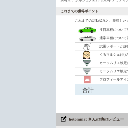
所有車： ポルシェ／911／2005年 アウディ／
これまでの獲得ポイント
これまでの活動状況と、獲得した
注目車種について
通常車種について
試乗レポートが評
くるマルシェ(※)
カーソムリエ検定
カーソムリエ検定
プロフィールアイ
合計
hotominat さんの他のレビュー