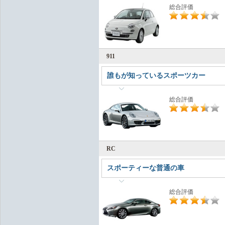
総合評価
911
誰もが知っているスポーツカー
総合評価
RC
スポーティーな普通の車
総合評価