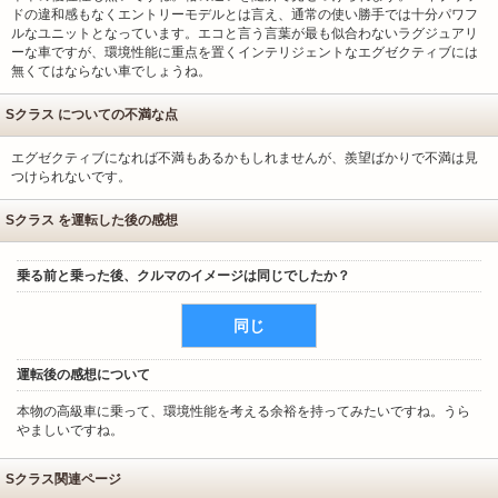
ドの違和感もなくエントリーモデルとは言え、通常の使い勝手では十分パワフ
ルなユニットとなっています。エコと言う言葉が最も似合わないラグジュアリ
ーな車ですが、環境性能に重点を置くインテリジェントなエグゼクティブには
無くてはならない車でしょうね。
Sクラス についての不満な点
エグゼクティブになれば不満もあるかもしれませんが、羨望ばかりで不満は見
つけられないです。
Sクラス を運転した後の感想
乗る前と乗った後、クルマのイメージは同じでしたか？
同じ
運転後の感想について
本物の高級車に乗って、環境性能を考える余裕を持ってみたいですね。うら
やましいですね。
Sクラス関連ページ