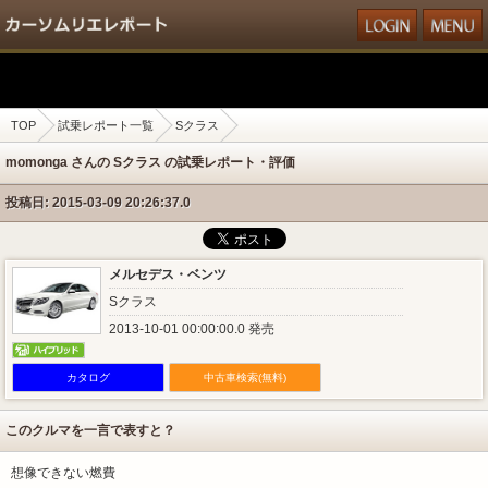
TOP
試乗レポート一覧
Sクラス
momonga さんの Sクラス の試乗レポート・評価
投稿日: 2015-03-09 20:26:37.0
メルセデス・ベンツ
Sクラス
2013-10-01 00:00:00.0 発売
カタログ
中古車検索(無料)
このクルマを一言で表すと？
想像できない燃費