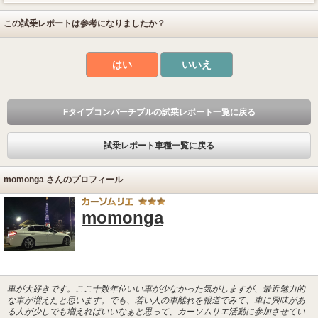
この試乗レポートは参考になりましたか？
はい
いいえ
Fタイプコンバーチブルの試乗レポート一覧に戻る
試乗レポート車種一覧に戻る
momonga さんのプロフィール
momonga
車が大好きです。ここ十数年位いい車が少なかった気がしますが、最近魅力的
な車が増えたと思います。でも、若い人の車離れを報道でみて、車に興味があ
る人が少しでも増えればいいなぁと思って、カーソムリエ活動に参加させてい