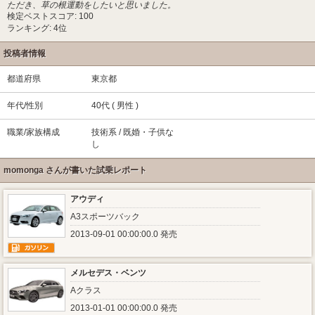
ただき、草の根運動をしたいと思いました。
検定ベストスコア: 100
ランキング: 4位
投稿者情報
都道府県
東京都
年代/性別
40代 ( 男性 )
職業/家族構成
技術系 / 既婚・子供な
し
momonga さんが書いた試乗レポート
アウディ
A3スポーツバック
2013-09-01 00:00:00.0 発売
メルセデス・ベンツ
Aクラス
2013-01-01 00:00:00.0 発売