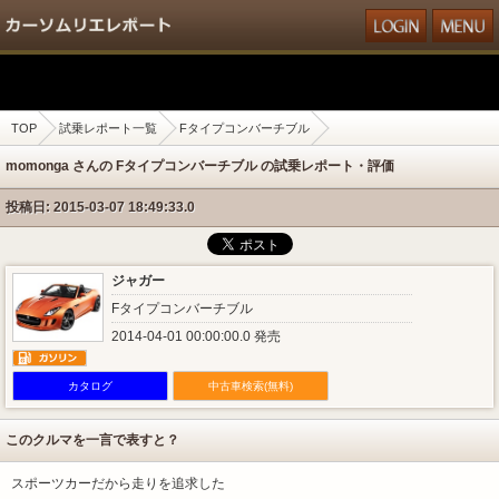
TOP
試乗レポート一覧
Fタイプコンバーチブル
momonga さんの Fタイプコンバーチブル の試乗レポート・評価
投稿日: 2015-03-07 18:49:33.0
ジャガー
Fタイプコンバーチブル
2014-04-01 00:00:00.0 発売
カタログ
中古車検索(無料)
このクルマを一言で表すと？
スポーツカーだから走りを追求した