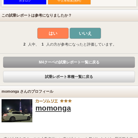
カタログ
中古車検索(無料)
この試乗レポートは参考になりましたか？
はい
いいえ
2
人中、
1
人の方が参考になったと評価しています。
M4クーペの試乗レポート一覧に戻る
試乗レポート車種一覧に戻る
momonga さんのプロフィール
momonga