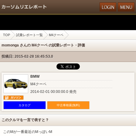
TOP
試乗レポート一覧
M4クーペ
momonga さんの M4クーペ の試乗レポート・評価
投稿日: 2015-02-28 16:45:53.0
BMW
M4クーペ
2014-02-01 00:00:00.0 発売
カタログ
中古車検索(無料)
このクルマを一言で表すと？
このMが一番最近のMっぽいM