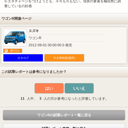
S-エネチャージをつけようとも、不可も可もない。現状の要素を極自然に調
整しているの好感
ワゴンR関連ページ
スズキ
ワゴンR
2012-09-01 00:00:00.0 発売
カタログ
中古車検索(無料)
この試乗レポートは参考になりましたか？
はい
いいえ
11
人中、
3
人の方が参考になったと評価しています。
ワゴンRの試乗レポート一覧に戻る