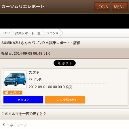
TOP
試乗レポート一覧
ワゴンR
SUMIKAZU さんの ワゴンR の試乗レポート・評価
投稿日: 2014-09-08 06:48:51.0
スズキ
ワゴンR
2012-09-01 00:00:00.0 発売
カタログ
中古車検索(無料)
このクルマを一言で表すと？
S-エネチャージ