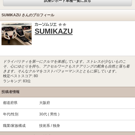
試乗レポート車種一覧に戻る
SUMIKAZU さんのプロフィール
SUMIKAZU
ドライバリティを第一にクルマを体感しています。ストレスが少ないものこ
そ、心にゆとりを持ち、アクセルワークもステアリングの舵角も自然と落ち着
きます。そんなクルマをコストパフォーマンスとともに探しています。
検定ベストスコア: 80
ランキング: 83位
投稿者情報
都道府県
大阪府
年代/性別
30代 ( 男性 )
職業/家族構成
技術系 / 独身