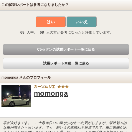
この試乗レポートは参考になりましたか？
はい
いいえ
68
人中、
68
人の方が参考になったと評価しています。
C5セダンの試乗レポート一覧に戻る
試乗レポート車種一覧に戻る
momonga さんのプロフィール
momonga
車が大好きです。ここ十数年位いい車が少なかった気がしますが、最近魅力的
な車が増えたと思います。でも、若い人の車離れを報道でみて、車に興味があ