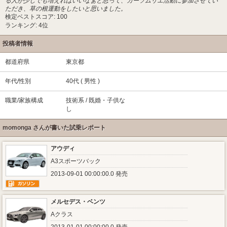
る人が少しでも増えればいいなぁと思って、カーソムリエ活動に参加させてい
ただき、草の根運動をしたいと思いました。
検定ベストスコア: 100
ランキング: 4位
投稿者情報
都道府県
東京都
年代/性別
40代 ( 男性 )
職業/家族構成
技術系 / 既婚・子供な
し
momonga さんが書いた試乗レポート
アウディ
A3スポーツバック
2013-09-01 00:00:00.0 発売
メルセデス・ベンツ
Aクラス