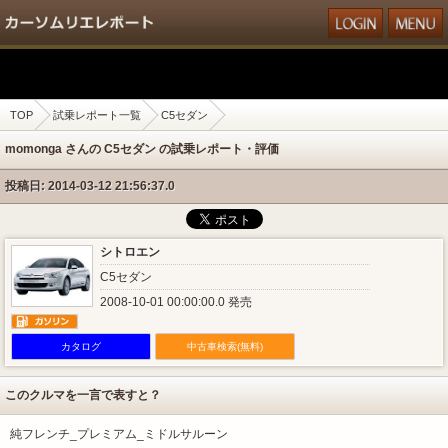
TOP
試乗レポート一覧
C5セダン
momonga さんの C5セダン の試乗レポート・評価
投稿日: 2014-03-12 21:56:37.0
シトロエン
C5セダン
2008-10-01 00:00:00.0 発売
カタログ
中古車検索(無料)
このクルマを一言で表すと？
純フレンチ_プレミアム_ミドルサルーン