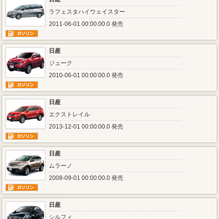
ラフェスタハイウェイスター
2011-06-01 00:00:00.0 発売
日産
ジューク
2010-06-01 00:00:00.0 発売
日産
エクストレイル
2013-12-01 00:00:00.0 発売
日産
ムラーノ
2008-09-01 00:00:00.0 発売
日産
シルフィ