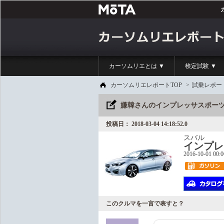
カーソムリエとは ▼
検定試験 ▼
カーソムリエレポートTOP
>
試乗レポー
嫌韓さんのインプレッサスポーツ
投稿日： 2018-03-04 14:18:52.0
スバル
インプレ
2016-10-01 00:
このクルマを一言で表すと？