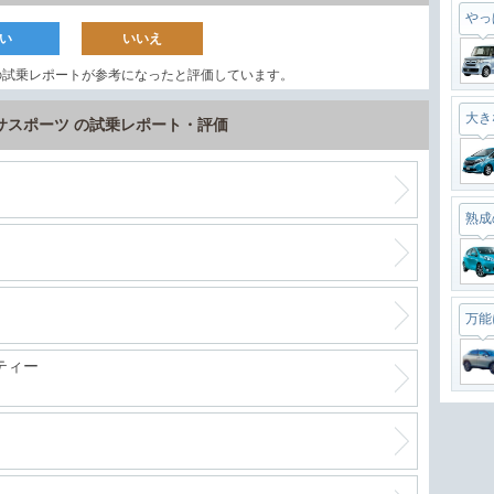
やっ
い
いいえ
の試乗レポートが参考になったと評価しています。
大き
サスポーツ の試乗レポート・評価
熟成
万能
ティー
最強