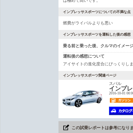
は極めて高いです。
インプレッサスポーツについての不満な点
燃費がライバルよりも悪い
インプレッサスポーツを運転した後の感想
乗る前と乗った後、クルマのイメー
運転後の感想について
アイサイトの進化度合にびっくりし
インプレッサスポーツ関連ページ
スバル
インプレ
2016-10-01 00:
この試乗レポートは参考になり