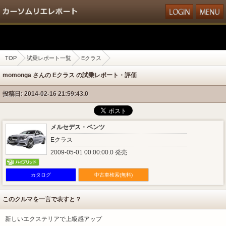
TOP
試乗レポート一覧
Eクラス
momonga さんの Eクラス の試乗レポート・評価
投稿日: 2014-02-16 21:59:43.0
メルセデス・ベンツ
Eクラス
2009-05-01 00:00:00.0 発売
カタログ
中古車検索(無料)
このクルマを一言で表すと？
新しいエクステリアで上級感アップ