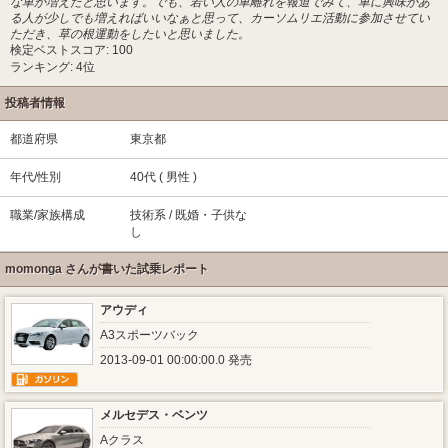
な車が増えたと思います。でも、若い人の車離れを報道でみて、車に興味があ
る人が少しでも増えればいいなぁと思って、カーソムリエ活動に参加させてい
ただき、草の根運動をしたいと思いました。
検定ベストスコア: 100
ランキング: 4位
投稿者情報
都道府県
東京都
年代/性別
40代 ( 男性 )
職業/家族構成
技術系 / 既婚・子供な
し
momonga さんが書いた試乗レポート
アウディ
A3スポーツバック
2013-09-01 00:00:00.0 発売
メルセデス・ベンツ
Aクラス