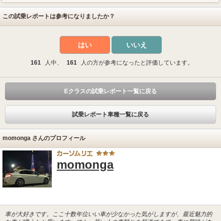
この試乗レポートは参考になりましたか？
はい
いいえ
161
人中、
161
人の方が参考になったと評価しています。
Eクラスの試乗レポート一覧に戻る
試乗レポート車種一覧に戻る
momonga さんのプロフィール
momonga
車が大好きです。ここ十数年位いい車が少なかった気がしますが、最近魅力的