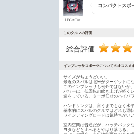
コンパクトスポ
LEGACist
このクルマの評価
総合評価
インプレッサスポーツについてのオススメ
サイズがちょうどいい。
最近のスバルは北米がターゲットに
このインプレッサも例外ではないが
パワーは、低回転の吹き上げが軽く
速をしている。ターボ任せのハイパ
ハンドリングは、言うまでもなく水
基本的にスバルのクルマはどれも運
ワインディングロードは気持ちがい
室内空間は普通だが、ハッチバック
ヨタなどと比べるとやはり落ちる。