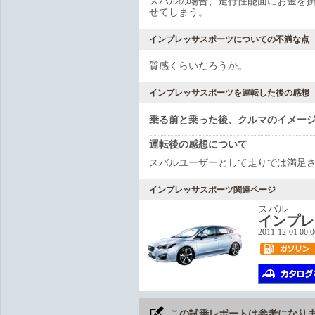
スバルの場合、走行性能面にお金を
せてしまう。
インプレッサスポーツについての不満な点
質感くらいだろうか。
インプレッサスポーツを運転した後の感想
乗る前と乗った後、クルマのイメー
運転後の感想について
スバルユーザーとして走りでは満足
インプレッサスポーツ関連ページ
スバル
インプレ
2011-12-01 00:
この試乗レポートは参考になり