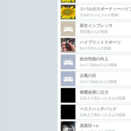
スバルのスポーティーハイ
すみれちゃんさんの投稿
新生インプレッサ
旭日旗さんの投稿
ハイブリットスポーツ
B2-UNITさんの投稿
総合性能の向上
Luv U Tokiyoさんの投稿
台風の目
Luv U Tokiyoさんの投稿
燃費改善に注力
日本人で良かったさんの投稿
ベストハッチバック
日本人で良かったさんの投稿
真面目＋α