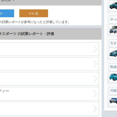
い
いいえ
やっ
の試乗レポートが参考になったと評価しています。
サスポーツ の試乗レポート・評価
大き
熟成
万能
ティー
最強