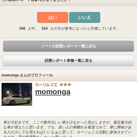
はい
いいえ
166
人中、
164
人の方が参考になったと評価しています。
ノートの試乗レポート一覧に戻る
試乗レポート車種一覧に戻る
momonga さんのプロフィール
momonga
車が大好きです。ここ十数年位いい車が少なかった気がしますが、最近魅力的
な車が増えたと思います。でも、若い人の車離れを報道でみて、車に興味があ
る人が少しでも増えればいいなぁと思って、カーソムリエ活動に参加させてい