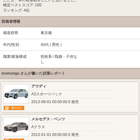
ただき、草の根運動をしたいと思いました。
検定ベストスコア: 100
ランキング: 4位
投稿者情報
都道府県
東京都
年代/性別
40代 ( 男性 )
職業/家族構成
技術系 / 既婚・子供な
し
momonga さんが書いた試乗レポート
アウディ
A3スポーツバック
2013-09-01 00:00:00.0 発売
メルセデス・ベンツ
Aクラス
2013-01-01 00:00:00.0 発売