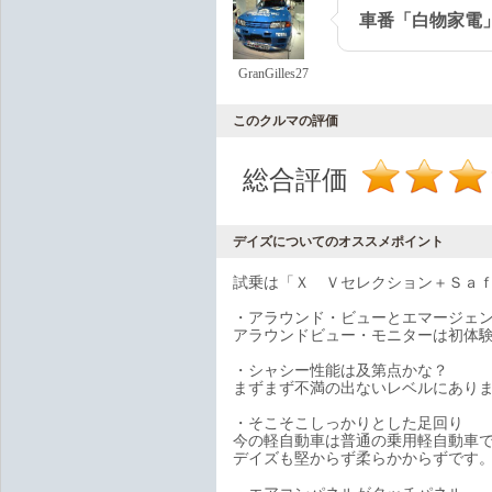
車番「白物家電
GranGilles27
このクルマの評価
総合評価
デイズについてのオススメポイント
試乗は「Ｘ Ｖセレクション＋Ｓａ
・アラウンド・ビューとエマージェ
アラウンドビュー・モニターは初体
・シャシー性能は及第点かな？
まずまず不満の出ないレベルにあり
・そこそこしっかりとした足回り
今の軽自動車は普通の乗用軽自動車
デイズも堅からず柔らかからずです