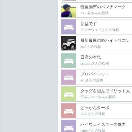
軽自動車のベンチマーク
パン君さんの投稿
新型です
ファーウェイさんの投稿
最新最良の軽ハイトワゴン
znさんの投稿
日産の本気
tanuzouさんの投稿
プロパイロット
syoさんの投稿
タッグを組んでメリット大
平成ジローさんの投稿
どっかんターボ
ふくさんの投稿
ハイウェイスターの魅力
reireiさんの投稿