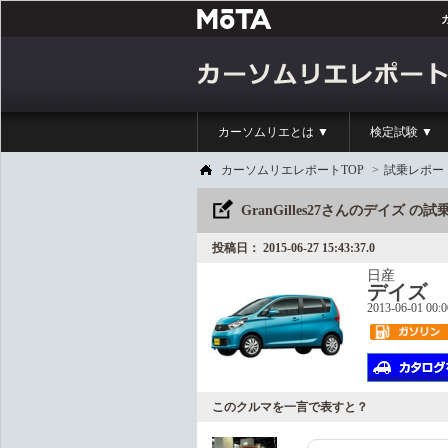
カーソムリエとは ▼
検定試験 ▼
カーソムリエレポートTOP
>
試乗レポー
GranGilles27さんのデイズ 
投稿日： 2015-06-27 15:43:37.0
日産
デイズ
2013-06-01 00:
このクルマを一言で表すと？