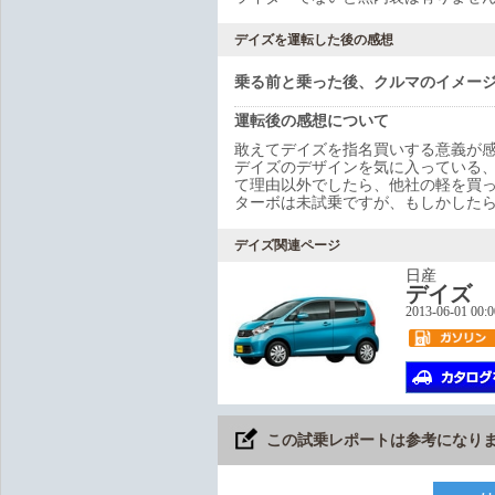
デイズを運転した後の感想
乗る前と乗った後、クルマのイメー
運転後の感想について
敢えてデイズを指名買いする意義が
デイズのデザインを気に入っている
て理由以外でしたら、他社の軽を買
ターボは未試乗ですが、もしかした
デイズ関連ページ
日産
デイズ
2013-06-01 00:
この試乗レポートは参考になり