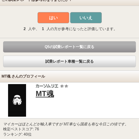
はい
いいえ
2
人中、
1
人の方が参考になったと評価しています。
Q5の試乗レポート一覧に戻る
試乗レポート車種一覧に戻る
MT魂 さんのプロフィール
MT魂
マイカーはほとんどが輸入車ですが MT車なら国産も有な今日この頃です。
検定ベストスコア: 76
ランキング: 40位