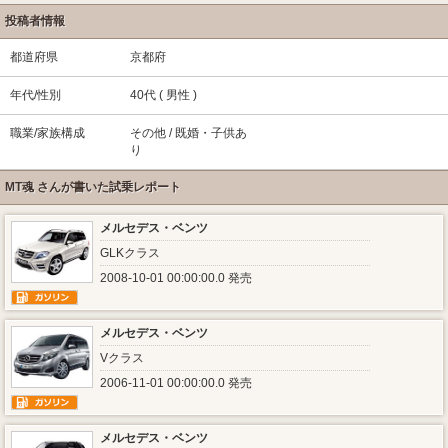
投稿者情報
都道府県
京都府
年代/性別
40代 ( 男性 )
職業/家族構成
その他 / 既婚・子供あ
り
MT魂 さんが書いた試乗レポート
メルセデス・ベンツ
GLKクラス
2008-10-01 00:00:00.0 発売
メルセデス・ベンツ
Vクラス
2006-11-01 00:00:00.0 発売
メルセデス・ベンツ