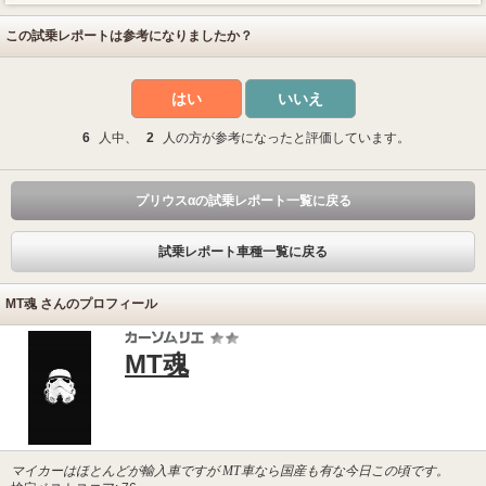
この試乗レポートは参考になりましたか？
はい
いいえ
6
人中、
2
人の方が参考になったと評価しています。
プリウスαの試乗レポート一覧に戻る
試乗レポート車種一覧に戻る
MT魂 さんのプロフィール
MT魂
マイカーはほとんどが輸入車ですが MT車なら国産も有な今日この頃です。