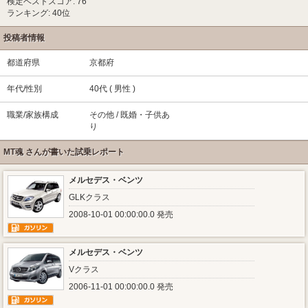
検定ベストスコア: 76
ランキング: 40位
投稿者情報
都道府県
京都府
年代/性別
40代 ( 男性 )
職業/家族構成
その他 / 既婚・子供あ
り
MT魂 さんが書いた試乗レポート
メルセデス・ベンツ
GLKクラス
2008-10-01 00:00:00.0 発売
メルセデス・ベンツ
Vクラス
2006-11-01 00:00:00.0 発売