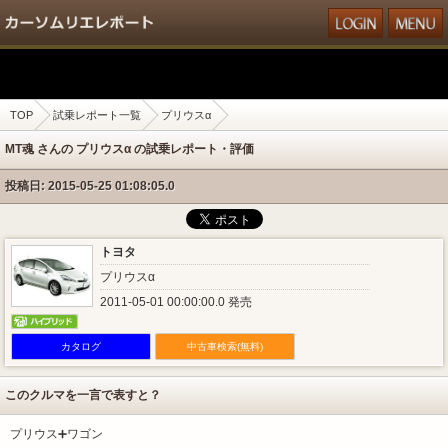
TOP
試乗レポート一覧
プリウスα
MT魂 さんの プリウスα の試乗レポート・評価
投稿日: 2015-05-25 01:08:05.0
トヨタ
プリウスα
2011-05-01 00:00:00.0 発売
カタログ
中古車検索(無料)
このクルマを一言で表すと？
プリウス➕ワゴン