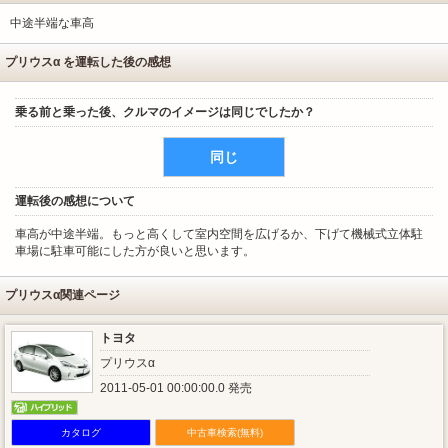
中途半端な車高
プリウスα を運転した後の感想
乗る前と乗った後、クルマのイメージは同じでしたか？
同じ
運転後の感想について
車高が中途半端。もっと高くして室内空間を広げるか、下げて機械式立体駐
車場に駐車可能にした方が良いと思います。
プリウスα関連ページ
トヨタ
プリウスα
2011-05-01 00:00:00.0 発売
カタログ
中古車検索(無料)