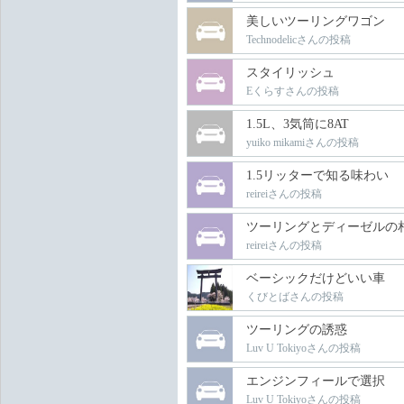
美しいツーリングワゴン
Technodelicさんの投稿
スタイリッシュ
Eくらすさんの投稿
1.5L、3気筒に8AT
yuiko mikamiさんの投稿
1.5リッターで知る味わい
reireiさんの投稿
ツーリングとディーゼルの
reireiさんの投稿
ベーシックだけどいい車
くびとばさんの投稿
ツーリングの誘惑
Luv U Tokiyoさんの投稿
エンジンフィールで選択
Luv U Tokiyoさんの投稿