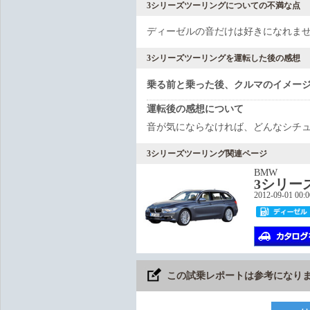
3シリーズツーリングについての不満な点
ディーゼルの音だけは好きになれま
3シリーズツーリングを運転した後の感想
乗る前と乗った後、クルマのイメー
運転後の感想について
音が気にならなければ、どんなシチ
3シリーズツーリング関連ページ
BMW
3シリー
2012-09-01 00:
この試乗レポートは参考になり