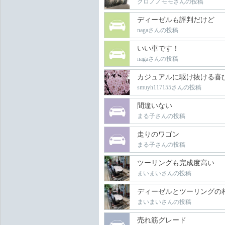
クロノノモモさんの投稿
ディーゼルも評判だけど
nagaさんの投稿
いい車です！
nagaさんの投稿
カジュアルに駆け抜ける喜
smuyh117155さんの投稿
間違いない
まる子さんの投稿
走りのワゴン
まる子さんの投稿
ツーリングも完成度高い
まいまいさんの投稿
ディーゼルとツーリングの
まいまいさんの投稿
売れ筋グレード