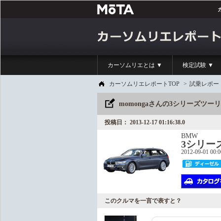
カーソムリエとは ▼
検定試験 ▼
カーソムリエレポートTOP
>
試乗レポー
momongaさんの3シリーズツ
投稿日： 2013-12-17 01:16:38.0
BMW
3シリー
2012-09-01 00:
このクルマを一言で表すと？