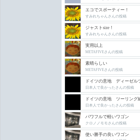
エコでスポーティー！
すみれちゃんさんの投稿
ジャストsize！
すみれちゃんさんの投稿
実用以上
METAFIVEさんの投稿
素晴らしい
METAFIVEさんの投稿
ドイツの意地 ディーゼル
日本人で良かったさんの投稿
ドイツの意地 ツーリング
日本人で良かったさんの投稿
パワフルで軽いワゴン
クロノノモモさんの投稿
使い勝手の良いワゴン