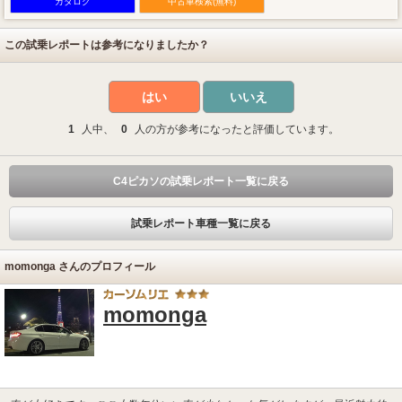
カタログ
中古車検索(無料)
この試乗レポートは参考になりましたか？
はい
いいえ
1
人中、
0
人の方が参考になったと評価しています。
C4ピカソの試乗レポート一覧に戻る
試乗レポート車種一覧に戻る
momonga さんのプロフィール
momonga