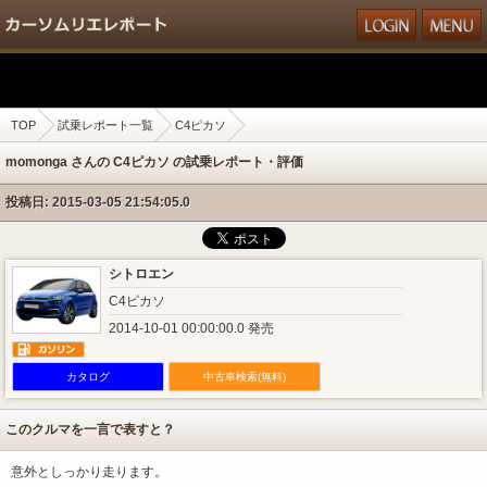
TOP
試乗レポート一覧
C4ピカソ
momonga さんの C4ピカソ の試乗レポート・評価
投稿日: 2015-03-05 21:54:05.0
シトロエン
C4ピカソ
2014-10-01 00:00:00.0 発売
カタログ
中古車検索(無料)
このクルマを一言で表すと？
意外としっかり走ります。