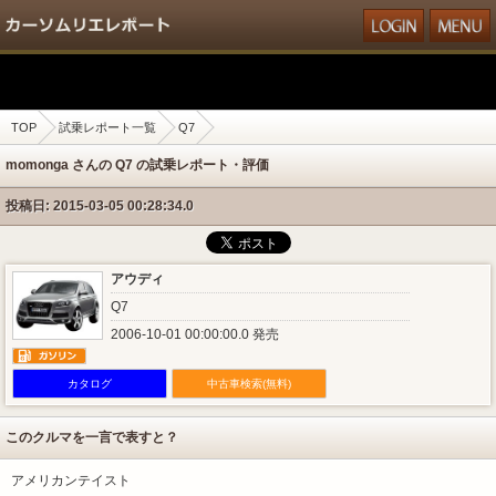
TOP
試乗レポート一覧
Q7
momonga さんの Q7 の試乗レポート・評価
投稿日: 2015-03-05 00:28:34.0
アウディ
Q7
2006-10-01 00:00:00.0 発売
カタログ
中古車検索(無料)
このクルマを一言で表すと？
アメリカンテイスト