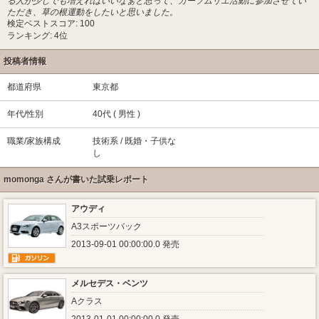
る人が少しでも増えればいいなぁと思って、カーソムリエ活動に参加させてい
ただき、草の根運動をしたいと思いました。
検定ベストスコア: 100
ランキング: 4位
投稿者情報
都道府県
東京都
年代/性別
40代 ( 男性 )
職業/家族構成
技術系 / 既婚・子供な
し
momonga さんが書いた試乗レポート
アウディ
A3スポーツバック
2013-09-01 00:00:00.0 発売
メルセデス・ベンツ
Aクラス