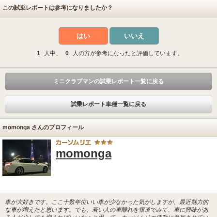
この試乗レポートは参考になりましたか？
はい
いいえ
1
人中、
0
人の方が参考になったと評価しています。
ミニクラブマンの試乗レポート一覧に戻る
試乗レポート車種一覧に戻る
momonga さんのプロフィール
momonga
車が大好きです。ここ十数年位いい車が少なかった気がしますが、最近魅力的
な車が増えたと思います。でも、若い人の車離れを報道でみて、車に興味があ