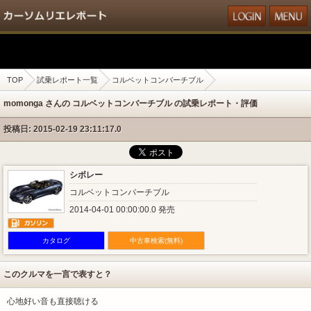
TOP
試乗レポート一覧
コルベットコンバーチブル
momonga さんの コルベットコンバーチブル の試乗レポート・評価
投稿日: 2015-02-19 23:11:17.0
シボレー
コルベットコンバーチブル
2014-04-01 00:00:00.0 発売
カタログ
中古車検索(無料)
このクルマを一言で表すと？
心地好い音も直接聴ける