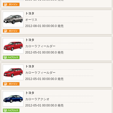
トヨタ
オーリス
2012-08-01 00:00:00.0 発売
トヨタ
カローラフィールダー
2012-05-01 00:00:00.0 発売
トヨタ
カローラフィールダー
2012-05-01 00:00:00.0 発売
トヨタ
カローラアクシオ
2012-05-01 00:00:00.0 発売