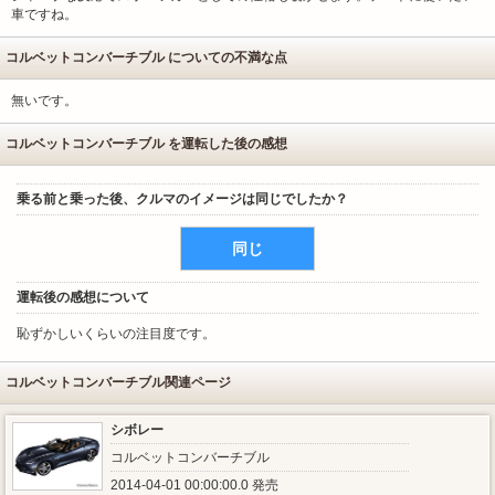
車ですね。
コルベットコンバーチブル についての不満な点
無いです。
コルベットコンバーチブル を運転した後の感想
乗る前と乗った後、クルマのイメージは同じでしたか？
同じ
運転後の感想について
恥ずかしいくらいの注目度です。
コルベットコンバーチブル関連ページ
シボレー
コルベットコンバーチブル
2014-04-01 00:00:00.0 発売