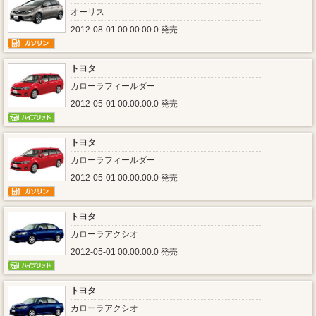
オーリス
2012-08-01 00:00:00.0 発売
トヨタ
カローラフィールダー
2012-05-01 00:00:00.0 発売
トヨタ
カローラフィールダー
2012-05-01 00:00:00.0 発売
トヨタ
カローラアクシオ
2012-05-01 00:00:00.0 発売
トヨタ
カローラアクシオ