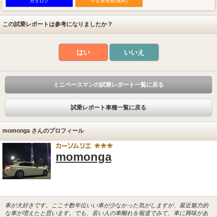
カタログ
中古車検索(無料)
この試乗レポートは参考になりましたか？
はい
いいえ
ミニペースマンの試乗レポート一覧に戻る
試乗レポート車種一覧に戻る
momonga さんのプロフィール
momonga
車が大好きです。ここ十数年位いい車が少なかった気がしますが、最近魅力的
な車が増えたと思います。でも、若い人の車離れを報道でみて、車に興味があ