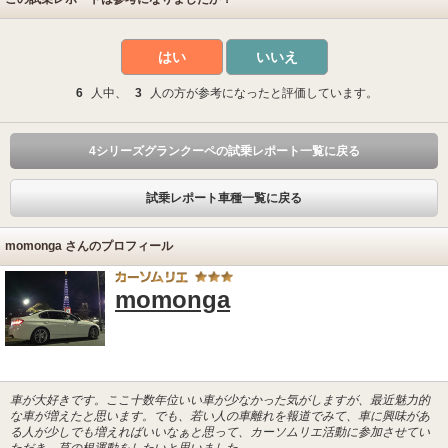
はい
いいえ
6
人中、
3
人の方が参考になったと評価しています。
4シリーズグランクーペの試乗レポート一覧に戻る
試乗レポート車種一覧に戻る
momonga さんのプロフィール
momonga
車が大好きです。ここ十数年位いい車が少なかった気がしますが、最近魅力的
な車が増えたと思います。でも、若い人の車離れを報道でみて、車に興味があ
る人が少しでも増えればいいなぁと思って、カーソムリエ活動に参加させてい