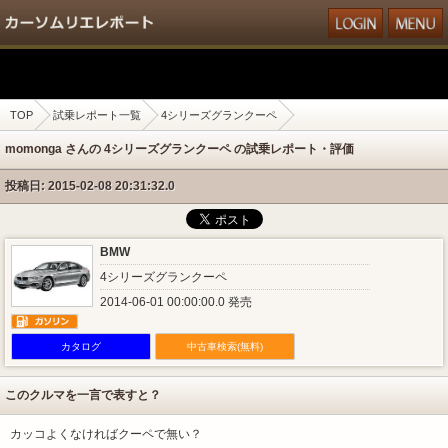
TOP
試乗レポート一覧
4シリーズグランクーペ
momonga さんの 4シリーズグランクーペ の試乗レポート・評価
投稿日: 2015-02-08 20:31:32.0
BMW
4シリーズグランクーペ
2014-06-01 00:00:00.0 発売
カタログ
中古車検索(無料)
このクルマを一言で表すと？
カッコよくなければクーペで無い？