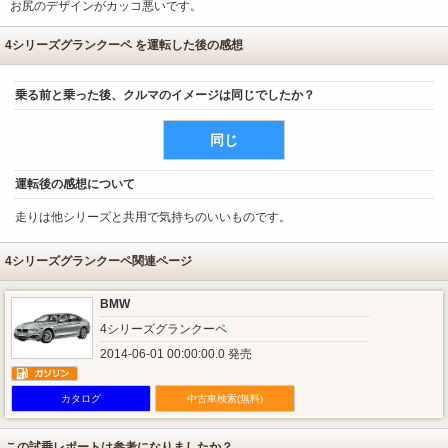
お尻のデザインがカッコ悪いです。
4シリーズグランクーペ を運転した後の感想
乗る前と乗った後、クルマのイメージは同じでしたか？
同じ
運転後の感想について
走りは他シリーズと共用で気持ちのいいものです。
4シリーズグランクーペ関連ページ
BMW
4シリーズグランクーペ
2014-06-01 00:00:00.0 発売
カタログ
中古車検索(無料)
この試乗レポートは参考になりましたか？