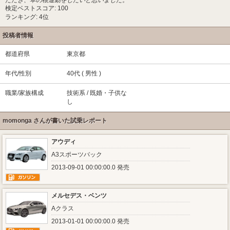
ただき、草の根運動をしたいと思いました。
検定ベストスコア: 100
ランキング: 4位
投稿者情報
都道府県
東京都
年代/性別
40代 ( 男性 )
職業/家族構成
技術系 / 既婚・子供な
し
momonga さんが書いた試乗レポート
アウディ
A3スポーツバック
2013-09-01 00:00:00.0 発売
メルセデス・ベンツ
Aクラス
2013-01-01 00:00:00.0 発売