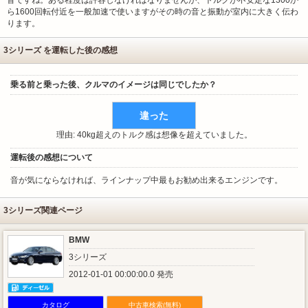
音ですね。ある程度は許容しなければなりませんが、トルクが不安定な1300か
ら1600回転付近を一般加速で使いますがその時の音と振動が室内に大きく伝わ
ります。
3シリーズ を運転した後の感想
乗る前と乗った後、クルマのイメージは同じでしたか？
違った
理由: 40kg超えのトルク感は想像を超えていました。
運転後の感想について
音が気にならなければ、ラインナップ中最もお勧め出来るエンジンです。
3シリーズ関連ページ
BMW
3シリーズ
2012-01-01 00:00:00.0 発売
カタログ
中古車検索(無料)