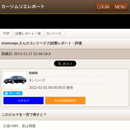
TOP
試乗レポート一覧
3シリーズ
momonga さんの 3シリーズ の試乗レポート・評価
投稿日: 2013-11-17 22:48:16.0
BMW
3シリーズ
2012-01-01 00:00:00.0 発売
カタログ
中古車検索(無料)
このクルマを一言で表すと？
公道のM3、音は我慢