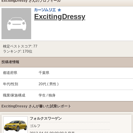
ExcitingDressy さんのプロフィール
ExcitingDressy
検定ベストスコア: 77
ランキング: 170位
投稿者情報
都道府県
千葉県
年代/性別
20代 ( 男性 )
職業/家族構成
学生 / 独身
ExcitingDressy さんが書いた試乗レポート
フォルクスワーゲン
ゴルフ