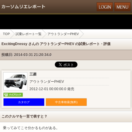
TOP
試乗レポート一覧
アウトランダーPHEV
ExcitingDressy さんの アウトランダーPHEV の試乗レポート・評価
投稿日: 2014-03-31 21:20:34.0
三菱
アウトランダーPHEV
2012-12-01 00:00:00.0 発売
カタログ
中古車検索(無料)
このクルマを一言で表すと？
乗ってみてこそ分かるものがある。