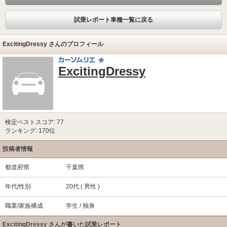
試乗レポート車種一覧に戻る
ExcitingDressy さんのプロフィール
ExcitingDressy
検定ベストスコア: 77
ランキング: 170位
投稿者情報
都道府県
千葉県
年代/性別
20代 ( 男性 )
職業/家族構成
学生 / 独身
ExcitingDressy さんが書いた試乗レポート