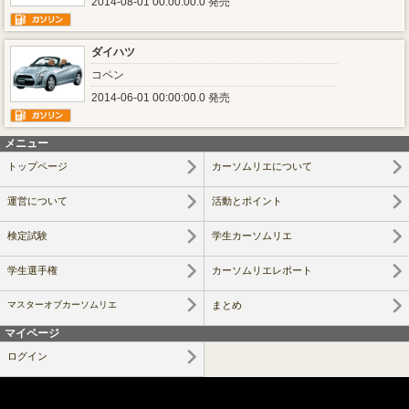
2014-08-01 00:00:00.0 発売
ダイハツ
コペン
2014-06-01 00:00:00.0 発売
メニュー
トップページ
カーソムリエについて
運営について
活動とポイント
検定試験
学生カーソムリエ
学生選手権
カーソムリエレポート
マスターオブカーソムリエ
まとめ
マイページ
ログイン