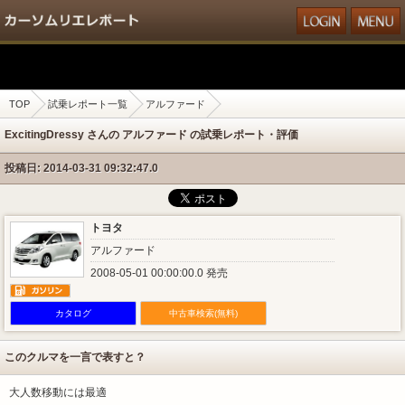
TOP
試乗レポート一覧
アルファード
ExcitingDressy さんの アルファード の試乗レポート・評価
投稿日: 2014-03-31 09:32:47.0
トヨタ
アルファード
2008-05-01 00:00:00.0 発売
カタログ
中古車検索(無料)
このクルマを一言で表すと？
大人数移動には最適