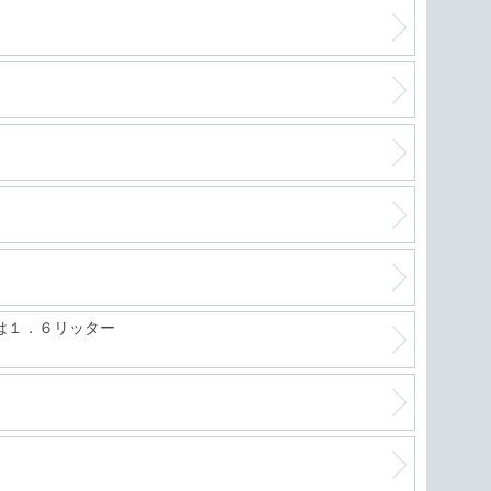
は１．６リッター