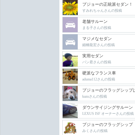
プジョーの正統派セダン！
すみれちゃんさんの投稿
老舗サルーン
まる子さんの投稿
マジメなセダン
細橋龍宏さんの投稿
実用セダン
パン君さんの投稿
硬派なフランス車
aduma112さんの投稿
プジョーのフラッグシップ
kazuさんの投稿
ダウンサイジングサルーン
LEXUS ISF オーナーさんの投稿
プジョーのフラッグシップ
みくさんの投稿