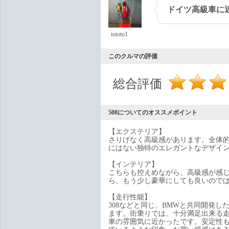
ドイツ高級車に
tototo1
このクルマの評価
総合評価
508についてのオススメポイント
【エクステリア】
さりげなく高級感があります。全体
にはない独特のエレガントなデザイ
【インテリア】
こちらも控えめながら、高級感が感
ら、もう少し豪華にしても良いので
【走行性能】
308などと同じ、BMWと共同開発し
ます。街乗りでは、十分満足出来る
車の雰囲気に近かったです。安定性も十