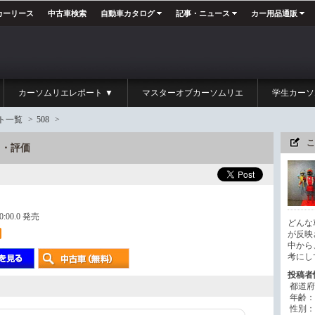
カーリース
中古車検索
自動車カタログ
記事・ニュース
カー用品通販
カーソムリエレポート ▼
マスターオブカーソムリエ
学生カーソ
ト一覧
>
508
>
こ
ート・評価
00:00.0 発売
どんな
が反映
中から
考にし
投稿者
都道府
年齢：
性別：