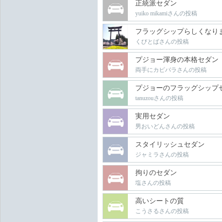
正統派セダン
yuiko mikamiさんの投稿
フラッグシップらしくなり
くびとばさんの投稿
プジョー渾身の本格セダン
両手にカピバラさんの投稿
プジョーのフラッグシップ
tanuzouさんの投稿
実用セダン
男おいどんさんの投稿
スタイリッシュセダン
ジャミラさんの投稿
拘りのセダン
塩さんの投稿
高いシートの質
こうさるさんの投稿