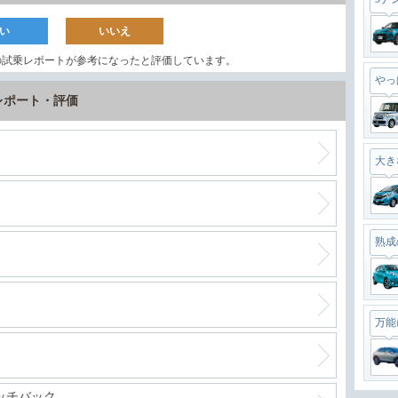
い
いいえ
の試乗レポートが参考になったと評価しています。
やっ
乗レポート・評価
大き
熟成
万能
ッチバック