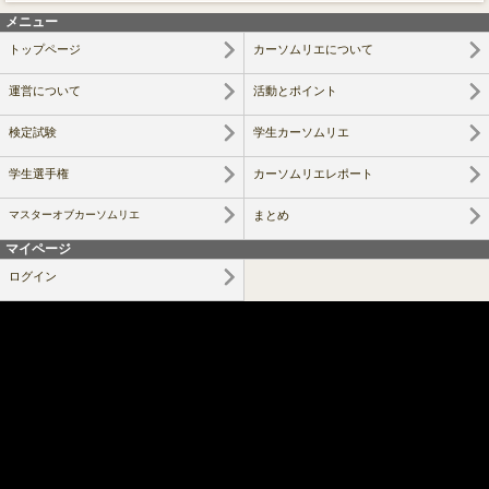
メニュー
トップページ
カーソムリエについて
運営について
活動とポイント
検定試験
学生カーソムリエ
学生選手権
カーソムリエレポート
マスターオブカーソムリエ
まとめ
マイページ
ログイン