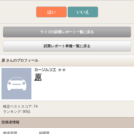
はい
いいえ
ライズの試乗レポート一覧に戻る
試乗レポート車種一覧に戻る
原 さんのプロフィール
原
検定ベストスコア: 74
ランキング: 90位
投稿者情報
都道府県
福岡県