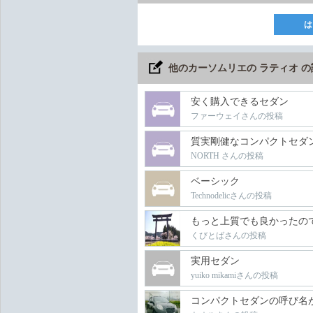
は
他のカーソムリエの ラティオ 
安く購入できるセダン
ファーウェイさんの投稿
質実剛健なコンパクトセダ
NORTH さんの投稿
ベーシック
Technodelicさんの投稿
もっと上質でも良かったの
くびとばさんの投稿
実用セダン
yuiko mikamiさんの投稿
コンパクトセダンの呼び名