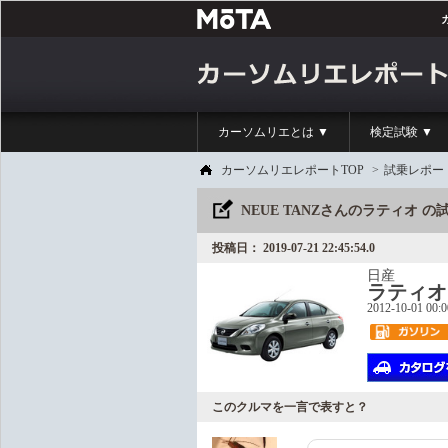
カーソムリエとは ▼
検定試験 ▼
カーソムリエレポートTOP
>
試乗レポー
NEUE TANZさんのラティオ 
投稿日： 2019-07-21 22:45:54.0
日産
ラティオ
2012-10-01 00:
このクルマを一言で表すと？