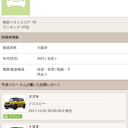
検定ベストスコア: 79
ランキング: 47位
投稿者情報
都道府県
大阪府
年代/性別
40代 ( 女性 )
職業/家族構成
役員・管理 / 既婚・子
供あり
平成ジロー さんが書いた試乗レポート
スズキ
クロスビー
2017-12-01 00:00:00.0 発売
トヨタ