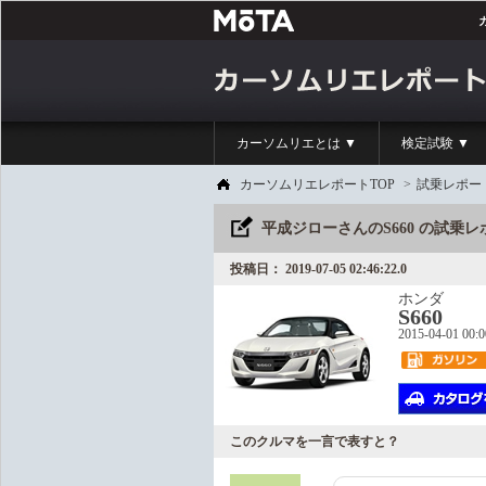
カーソムリエとは ▼
検定試験 ▼
カーソムリエレポートTOP
>
試乗レポー
平成ジローさんのS660 の試乗
投稿日： 2019-07-05 02:46:22.0
ホンダ
S660
2015-04-01 00:
このクルマを一言で表すと？