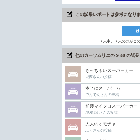
この試乗レポートは参考になり
は
2
人中、
2
人の方がこ
他のカーソムリエの S660 の試
ちっちゃいスーパーカー
城西さんの投稿
本当にスーパーカー
でんでんさんの投稿
和製マイクロスーパーカー
NORTH さんの投稿
大人のオモチャ
ふくさんの投稿