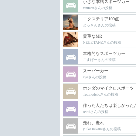
小さな本格スポーツカー
tanuzouさんの投稿
エクステリア100点
とっきんさんの投稿
貴重なMR
NEUE TANZさんの投稿
本格的なスポーツカー
こすげーさんの投稿
スーパーカー
syoさんの投稿
ホンダのマイクロスポーツ
Technodelicさんの投稿
作った人たちは楽しかった
reireiさんの投稿
走れ、走れ
yuiko mikamiさんの投稿