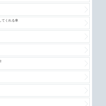
してくれる車
台