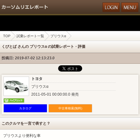
TOP
試乗レポート一覧
プリウスα
くびとば さんの プリウスα の試乗レポート・評価
投稿日: 2019-07-02 12:13:23.0
トヨタ
プリウスα
2011-05-01 00:00:00.0 発売
カタログ
中古車検索(無料)
このクルマを一言で表すと？
プリウスより便利な車