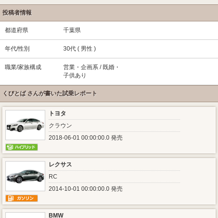
投稿者情報
都道府県
千葉県
年代/性別
30代 ( 男性 )
職業/家族構成
営業・企画系 / 既婚・
子供あり
くびとば さんが書いた試乗レポート
トヨタ
クラウン
2018-06-01 00:00:00.0 発売
レクサス
RC
2014-10-01 00:00:00.0 発売
BMW