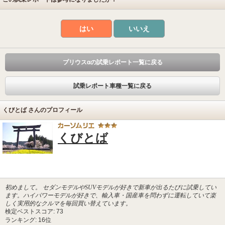
はい
いいえ
プリウスαの試乗レポート一覧に戻る
試乗レポート車種一覧に戻る
くびとば さんのプロフィール
くびとば
初めまして。 セダンモデルやSUVモデルが好きで新車が出るたびに試乗してい
ます。ハイパワーモデルが好きで、輸入車・国産車を問わずに運転していて楽
しく実用的なクルマを毎回買い替えています。
検定ベストスコア: 73
ランキング: 16位