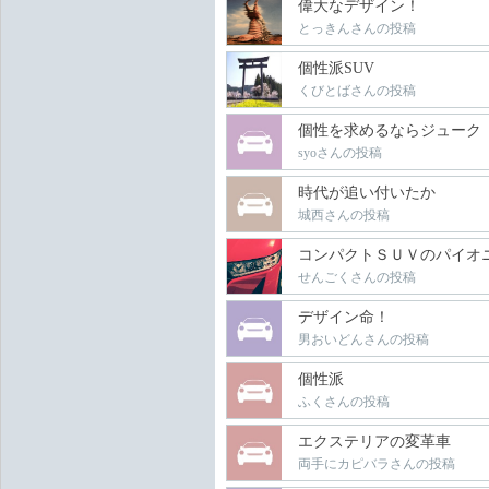
偉大なデザイン！
とっきんさんの投稿
個性派SUV
くびとばさんの投稿
個性を求めるならジューク
syoさんの投稿
時代が追い付いたか
城西さんの投稿
コンパクトＳＵＶのパイオ
せんごくさんの投稿
デザイン命！
男おいどんさんの投稿
個性派
ふくさんの投稿
エクステリアの変革車
両手にカピバラさんの投稿