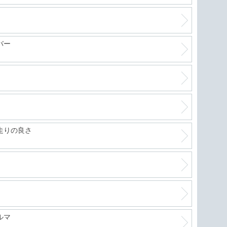
バー
走りの良さ
ルマ