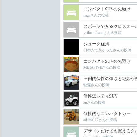
コンパクトSUVの先駆け
nagaさんの投稿
スポーツできるクロスオー
yuiko mikamiさんの投稿
ジューク旋風
日本人で良かったさんの投稿
コンパクトSUVの先駆け
METAFIVEさんの投稿
圧倒的個性の強さと絶妙な
狭霧さんの投稿
個性派シティSUV
znさんの投稿
個性的なコンパクトカー
aduma112さんの投稿
デザインだけでも買えるク