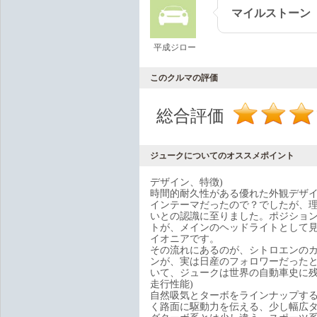
マイルストーン
平成ジロー
このクルマの評価
総合評価
ジュークについてのオススメポイント
デザイン、特徴)
時間的耐久性がある優れた外観デザ
インテーマだったので？でしたが、
いとの認識に至りました。ポジショ
トが、メインのヘッドライトとして
イオニアです。
その流れにあるのが、シトロエンのカ
ンが、実は日産のフォロワーだった
いて、ジュークは世界の自動車史に
走行性能)
自然吸気とターボをラインナップす
く路面に駆動力を伝える、少し幅広