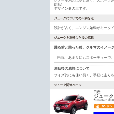
グターボ系とは少し違う、スポーツ
総括)
デザイン命の車です。
ジュークについての不満な点
設計が古く、エンジン始動がキータ
ジュークを運転した後の感想
乗る前と乗った後、クルマのイメー
理由:
あまりにもスポーティーで
運転後の感想について
サイズ的にも使い易く、手軽に走りを
ジューク関連ページ
日産
ジューク
2010-06-01 00: