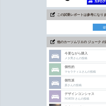
この試乗レポートは参考になり
は
他のカーソムリエの ジューク 
今更ながら購入
メタ男さんの投稿
個性的
マセラティエさんの投稿
個性派
原さんの投稿
デザインコンシャス
NORTH さんの投稿