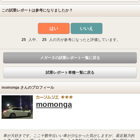
この試乗レポートは参考になりましたか？
はい
いいえ
25
人中、
25
人の方が参考になったと評価しています。
メガーヌの試乗レポート一覧に戻る
試乗レポート車種一覧に戻る
momonga さんのプロフィール
momonga
車が大好きです。ここ十数年位いい車が少なかった気がしますが、最近魅力的