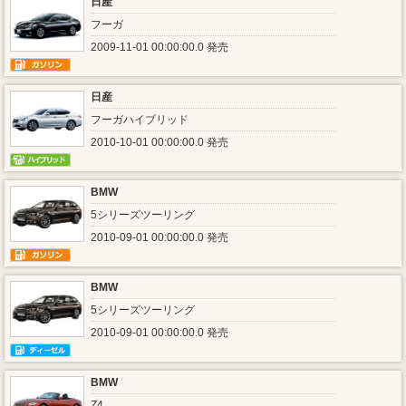
日産
フーガ
2009-11-01 00:00:00.0 発売
日産
フーガハイブリッド
2010-10-01 00:00:00.0 発売
BMW
5シリーズツーリング
2010-09-01 00:00:00.0 発売
BMW
5シリーズツーリング
2010-09-01 00:00:00.0 発売
BMW
Z4