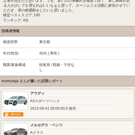
な車が増えたと思います。でも、若い人の車離れを報道でみて、車に興味があ
る人が少しでも増えればいいなぁと思って、カーソムリエ活動に参加させてい
ただき、草の根運動をしたいと思いました。
検定ベストスコア: 100
ランキング: 4位
投稿者情報
都道府県
東京都
年代/性別
40代 ( 男性 )
職業/家族構成
技術系 / 既婚・子供な
し
momonga さんが書いた試乗レポート
アウディ
A3スポーツバック
2013-09-01 00:00:00.0 発売
メルセデス・ベンツ
Aクラス