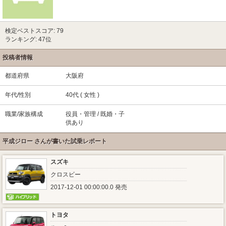
検定ベストスコア: 79
ランキング: 47位
投稿者情報
都道府県
大阪府
年代/性別
40代 ( 女性 )
職業/家族構成
役員・管理 / 既婚・子
供あり
平成ジロー さんが書いた試乗レポート
スズキ
クロスビー
2017-12-01 00:00:00.0 発売
トヨタ