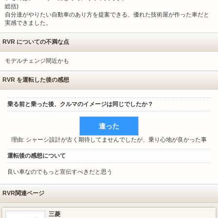
総括)
自分達がやりたい自動車のあり方を提案できる、優れた技術屋が作った車だと
実感できました。
RVR についての不満な点
モデルチェンジ間近かも
RVR を運転した後の感想
乗る前と乗った後、クルマのイメージは同じでしたか？
違った
理由: シャーシ設計が古く期待してませんでしたが、乗り心地が良かった事
運転後の感想について
良い車なのでもっと宣伝すべきだと思う
RVR関連ページ
三菱