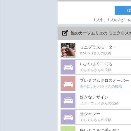
は
1
人中、
1
人の方がこ
他のカーソムリエの ミニクロス
ミニプラスモーター
B2-UNITさんの投稿
いよいよミニにも
でんでんさんの投稿
プレミアムクロスオーバー
両手にカピバラさんの投稿
好きなデザイン
ファーウェイさんの投稿
オシャレー
でんでんさんの投稿
痒いところに手が届く