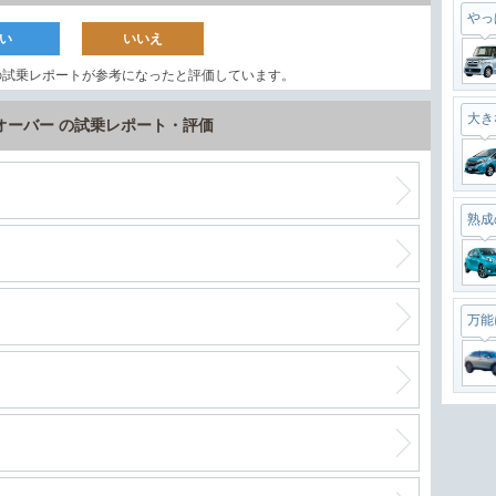
やっ
い
いいえ
の試乗レポートが参考になったと評価しています。
大き
オーバー の試乗レポート・評価
熟成
万能
最強