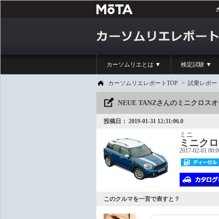
カーソムリエとは ▼
検定試験 ▼
カーソムリエレポートTOP
>
試乗レポー
NEUE TANZさんのミニクロ
投稿日： 2019-01-31 12:31:06.0
ミニ
ミニクロ
2017-02-01 00:
このクルマを一言で表すと？