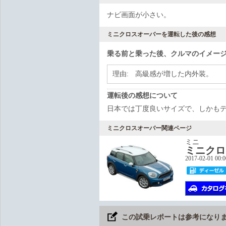
ナビ画面が小さい。
ミニクロスオーバーを運転した後の感想
乗る前と乗った後、クルマのイメー
理由:
高級感が増した内外装。
運転後の感想について
日本では丁度良いサイズで、しかも
ミニクロスオーバー関連ページ
ミニ
ミニクロ
2017-02-01 00:
この試乗レポートは参考になり