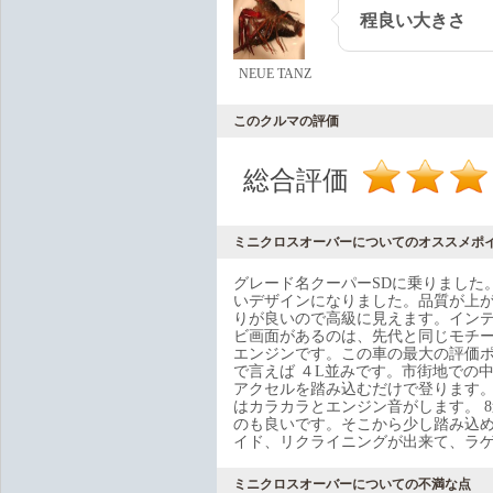
程良い大きさ
NEUE TANZ
このクルマの評価
総合評価
ミニクロスオーバーについてのオススメポ
グレード名クーパーSDに乗りました
いデザインになりました。品質が上
りが良いので高級に見えます。イン
ビ画面があるのは、先代と同じモチ
エンジンです。この車の最大の評価ポ
で言えば ４L並みです。市街地での
アクセルを踏み込むだけで登ります。
はカラカラとエンジン音がします。 
のも良いです。そこから少し踏み込
イド、リクライニングが出来て、ラ
ミニクロスオーバーについての不満な点