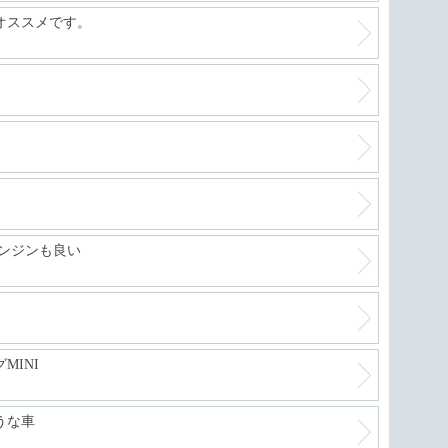
オススメです。
エンジンも良い
MINI
うな車