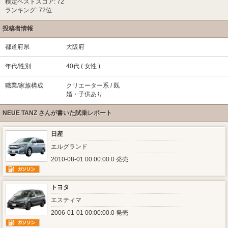
検定ベストスコア: 72
ランキング: 72位
投稿者情報
都道府県
大阪府
年代/性別
40代 ( 女性 )
職業/家族構成
クリエーター系 / 既
婚・子供あり
NEUE TANZ さんが書いた試乗レポート
日産
エルグランド
2010-08-01 00:00:00.0 発売
トヨタ
エスティマ
2006-01-01 00:00:00.0 発売