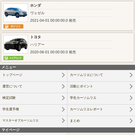
ホンダ
ヴェゼル
2021-04-01 00:00:00.0 発売
トヨタ
ハリアー
2020-06-01 00:00:00.0 発売
メニュー
トップページ
カーソムリエについて
運営について
活動とポイント
検定試験
学生カーソムリエ
学生選手権
カーソムリエレポート
マスターオブカーソムリエ
まとめ
マイページ