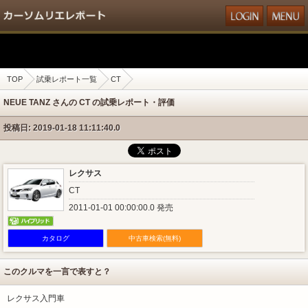
TOP
試乗レポート一覧
CT
NEUE TANZ さんの CT の試乗レポート・評価
投稿日: 2019-01-18 11:11:40.0
レクサス
CT
2011-01-01 00:00:00.0 発売
カタログ
中古車検索(無料)
このクルマを一言で表すと？
レクサス入門車