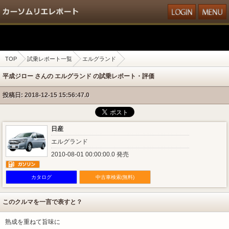
TOP
試乗レポート一覧
エルグランド
平成ジロー さんの エルグランド の試乗レポート・評価
投稿日: 2018-12-15 15:56:47.0
日産
エルグランド
2010-08-01 00:00:00.0 発売
カタログ
中古車検索(無料)
このクルマを一言で表すと？
熟成を重ねて旨味に