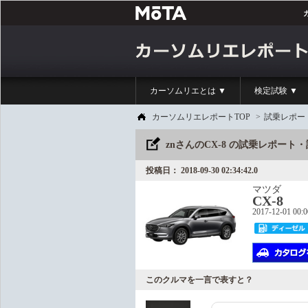
カーソムリエとは ▼
検定試験 ▼
カーソムリエレポートTOP
>
試乗レポー
znさんのCX-8 の試乗レポート
投稿日： 2018-09-30 02:34:42.0
マツダ
CX-8
2017-12-01 00:
このクルマを一言で表すと？