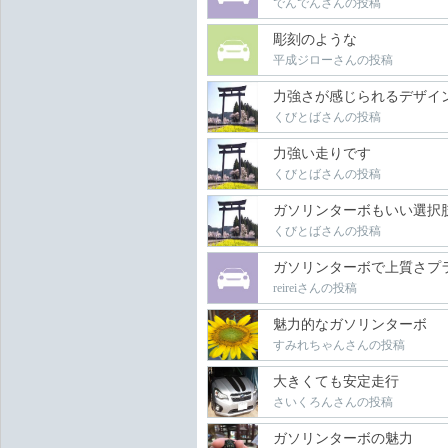
でんでんさんの投稿
彫刻のような
平成ジローさんの投稿
力強さが感じられるデザイ
くびとばさんの投稿
力強い走りです
くびとばさんの投稿
ガソリンターボもいい選択
くびとばさんの投稿
ガソリンターボで上質さプ
reireiさんの投稿
魅力的なガソリンターボ
すみれちゃんさんの投稿
大きくても安定走行
さいくろんさんの投稿
ガソリンターボの魅力