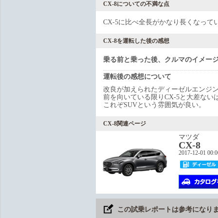
CX-8についての不満な点
CX-5に比べ全長がかなり長くなっ
CX-8を運転した後の感想
乗る前と乗った後、クルマのイメー
運転後の感想について
改良が加えられたディーゼルエンジ
前を向いている限りCX-5と大差な
これぞSUVという雰囲気が良い。
CX-8関連ページ
マツダ
CX-8
2017-12-01 00:
この試乗レポートは参考になり