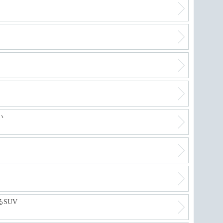
い
SUV