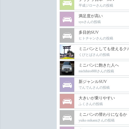
平成ジローさんの投稿
満足度が高い
syoさんの投稿
多目的SUV
ヒトチャンさんの投稿
ミニバンとしても使えるク
くびとばさんの投稿
ミニバンに飽きた人へ
michihiro888さんの投稿
新ジャンルSUV
でんでんさんの投稿
大きいが乗りやすい
ふくさんの投稿
ミニバンの替わりになるか
yuiko mikamiさんの投稿