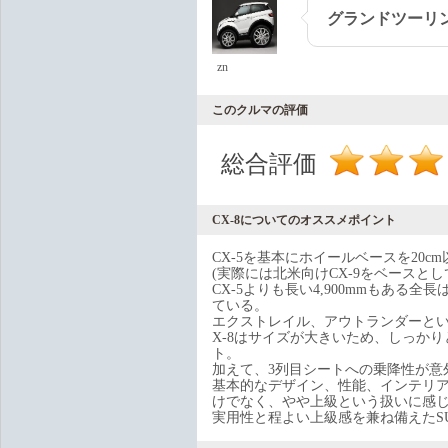
グランドツーリン
zn
このクルマの評価
総合評価
CX-8についてのオススメポイント
CX-5を基本にホイールベースを20
(実際には北米向けCX-9をベースとし
CX-5よりも長い4,900mmもあ
ている。
エクストレイル、アウトランダーとい
X-8はサイズが大きいため、しっか
ト。
加えて、3列目シートへの乗降性が意
基本的なデザイン、性能、インテリア
けでなく、やや上級という扱いに感
実用性と程よい上級感を兼ね備えたS