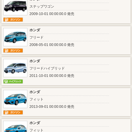
ステップワゴン
2009-10-01 00:00:00.0 発売
ホンダ
フリード
2008-05-01 00:00:00.0 発売
ホンダ
フリードハイブリッド
2011-10-01 00:00:00.0 発売
ホンダ
フィット
2013-09-01 00:00:00.0 発売
ホンダ
フィット