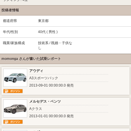
投稿者情報
都道府県
東京都
年代/性別
40代 ( 男性 )
職業/家族構成
技術系 / 既婚・子供な
し
momonga さんが書いた試乗レポート
アウディ
A3スポーツバック
2013-09-01 00:00:00.0 発売
メルセデス・ベンツ
Aクラス
2013-01-01 00:00:00.0 発売