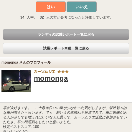
はい
いいえ
34
人中、
32
人の方が参考になったと評価しています。
ランディの試乗レポート一覧に戻る
試乗レポート車種一覧に戻る
momonga さんのプロフィール
momonga
車が大好きです。ここ十数年位いい車が少なかった気がしますが、最近魅力的
な車が増えたと思います。でも、若い人の車離れを報道でみて、車に興味があ
る人が少しでも増えればいいなぁと思って、カーソムリエ活動に参加させてい
ただき、草の根運動をしたいと思いました。
検定ベストスコア: 100
ランキング: 4位