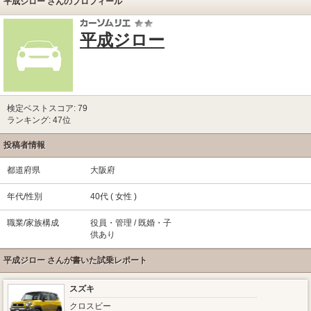
平成ジロー さんのプロフィール
平成ジロー
検定ベストスコア: 79
ランキング: 47位
投稿者情報
都道府県
大阪府
年代/性別
40代 ( 女性 )
職業/家族構成
役員・管理 / 既婚・子
供あり
平成ジロー さんが書いた試乗レポート
スズキ
クロスビー