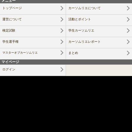
メニュー
トップページ
カーソムリエについて
運営について
活動とポイント
検定試験
学生カーソムリエ
学生選手権
カーソムリエレポート
マスターオブカーソムリエ
まとめ
マイページ
ログイン