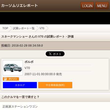
TOP
試乗レポート一覧
V70
スネークマンショー さんの V70 の試乗レポート・評価
投稿日: 2018-02-28 08:34:59.0
ボルボ
V70
2007-11-01 00:00:00.0 発売
カタログ
中古車検索(無料)
このクルマを一言で表すと？
正統派ステーションワゴン