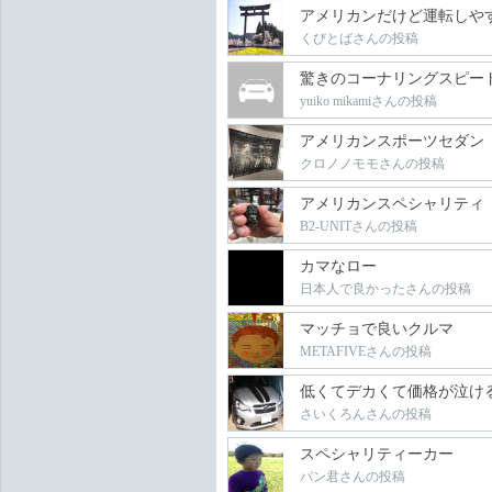
アメリカンだけど運転しや
くびとばさんの投稿
驚きのコーナリングスピー
yuiko mikamiさんの投稿
アメリカンスポーツセダン
クロノノモモさんの投稿
アメリカンスペシャリティ
B2-UNITさんの投稿
カマなロー
日本人で良かったさんの投稿
マッチョで良いクルマ
METAFIVEさんの投稿
低くてデカくて価格が泣け
さいくろんさんの投稿
スペシャリティーカー
パン君さんの投稿