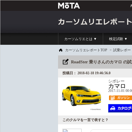
カーソムリエとは ▼
検定試験 ▼
カーソムリエレポートTOP
>
試乗レポー
RoadSter 乗りさんのカマロ 
投稿日： 2018-02-18 19:46:56.0
シボレー
カマロ
2017-11-01 00:
このクルマを一言で表すと？