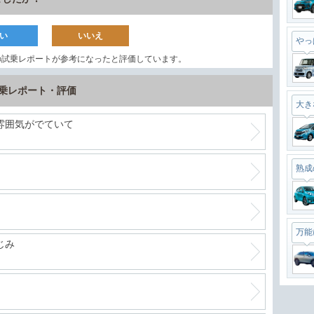
い
いいえ
やっ
の試乗レポートが参考になったと評価しています。
試乗レポート・評価
大き
雰囲気がでていて
熟成
万能
じみ
最強