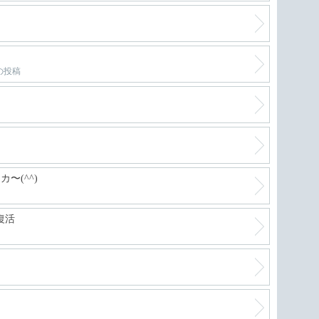
の投稿
〜(^^)
復活