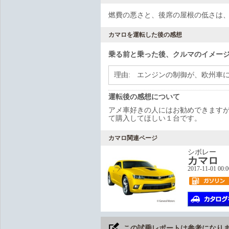
燃費の悪さと、後席の屋根の低さは
カマロを運転した後の感想
乗る前と乗った後、クルマのイメー
理由:
エンジンの制御が、欧州車
運転後の感想について
アメ車好きの人にはお勧めできます
て購入してほしい１台です。
カマロ関連ページ
シボレー
カマロ
2017-11-01 00:
この試乗レポートは参考になり